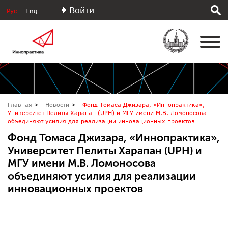
Войти
Рус
Eng
Главная
Новости
Фонд Томаса Джизара, «Иннопрактика»,
Университет Пелиты Харапан (UPH) и МГУ имени М.В. Ломоносова
объединяют усилия для реализации инновационных проектов
Фонд Томаса Джизара, «Иннопрактика»,
Университет Пелиты Харапан (UPH) и
МГУ имени М.В. Ломоносова
объединяют усилия для реализации
инновационных проектов