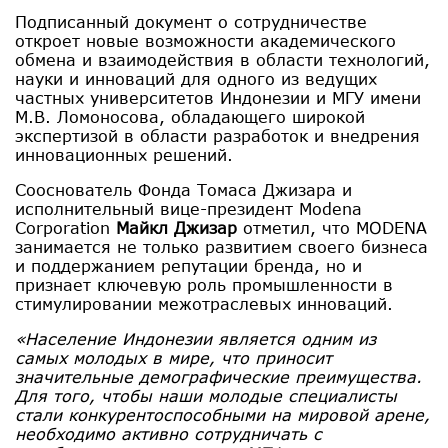
Подписанный документ о сотрудничестве
откроет новые возможности академического
обмена и взаимодействия в области технологий,
науки и инноваций для одного из ведущих
частных университетов Индонезии и МГУ имени
М.В. Ломоносова, обладающего широкой
экспертизой в области разработок и внедрения
инновационных решений.
Сооснователь Фонда Томаса Джизара и
исполнительный вице-президент Modena
Corporation
Майкл Джизар
отметил, что MODENA
занимается не только развитием своего бизнеса
и поддержанием репутации бренда, но и
признает ключевую роль промышленности в
стимулировании межотраслевых инноваций.
«Население Индонезии является одним из
самых молодых в мире, что приносит
значительные демографические преимущества.
Для того, чтобы наши молодые специалисты
стали конкурентоспособными на мировой арене,
необходимо активно сотрудничать с