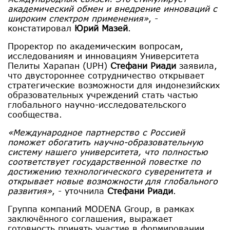
академический обмен и внедрение инноваций с
широким спектром применения»
, -
констатировал
Юрий Мазей
.
Проректор по академическим вопросам,
исследованиям и инновациям Университета
Пелиты Харапан (UPH)
Стефани Риади
заявила,
что двустороннее сотрудничество открывает
стратегические возможности для индонезийских
образовательных учреждений стать частью
глобального научно-исследовательского
сообщества.
«Международное партнерство с Россией
поможет обогатить научно-образовательную
систему нашего университета, что полностью
соответствует государственной повестке по
достижению технологического суверенитета и
открывает новые возможности для глобального
развития»
, - уточнила
Стефани Риади
.
Группа компаний MODENA Group, в рамках
заключённого соглашения, выражает
готовность принять участие в формировании