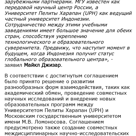
зарубежными партнерами. МГУ известен как
передовой научный центр России, а
Университет Пелиты Харапан (UPH) как ведущий
частный университет Индонезии.
Сотрудничество между этими учебными
заведениями имеет большое значение для обеих
стран, способствуя укреплению
технологического и образовательного
суверенитета. Предвижу, что наступит момент в
будущем, когда Индонезия получит статус
глобального образовательного центра»
, -
заявил
Майкл Джизар
.
В соответствии с достигнутым соглашением
было принято решение о развитии
разнообразных форм взаимодействия, таких как
академический обмен, проведение совместных
научных исследований и внедрение новых
образовательных программ между
Университетом Пелиты Харапан (UPH) и
Московским государственным университетом
имени М.В. Ломоносова. Соглашением
предусмотрено также создание совместных
междисциплинарных научно-исследовательских