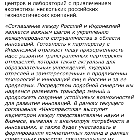
центров и лабораторий с привлечением
экспертизы нескольких российских
технологических компаний.
«Соглашение между Россией и Индонезией
является важным шагом к укреплению
международного сотрудничества в области
инноваций. Готовность к партнерству с
Индонезией отражает нашу приверженность
идее развития трансграничных партнерских
отношений, которая также актуальна для
образовательных учреждений, лидеров
отраслей и заинтересованных в продвижении
технологий и инноваций лиц в России и за ее
пределами. Посредством подобной синергии мы
надеемся развивать трансфер знаний и
продолжать создание устойчивых возможностей
для развития инноваций. В рамках текущего
соглашения «Иннопрактика» выступит
медиатором между представителями науки и
бизнеса, выявляя и анализируя потребности в
инновациях, а также будет участвовать в
формировании компетентных команд в рамках
совместных проектов, организовывая их