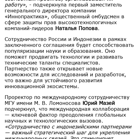
работу»
, - подчеркнула первый заместитель
генерального директора компании
«Иннопрактика», общественный омбудсмен в
сфере защиты прав высокотехнологичных
компаний-лидеров
Наталья Попова
.
Сотрудничество России и Индонезии в рамках
заключенного соглашения будет способствовать
популяризации науки и образования. Оно
поможет продвигать технологии и развивать
технические таланты специалистов.
Партнерство также открывает новые
возможности для исследований и разработок,
что важно для устойчивого развития
инновационной экосистемы.
Проректор по международному сотрудничеству
МГУ имени М. В. Ломоносова
Юрий Мазей
подчеркнул, что международная коллаборация
— ключевой фактор преодоления глобальных
научных и технологических вызовов.
«Сотрудничество с индонезийскими партнерами
— важный стратегический шаг для укрепления
международных связей. Это стимулирует