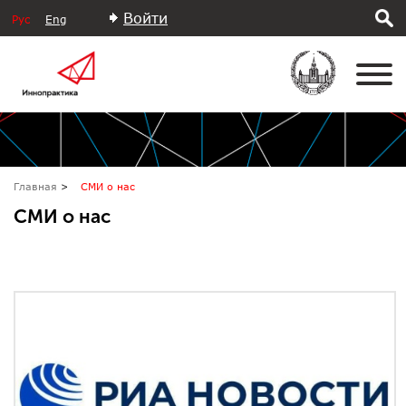
Войти
Рус
Eng
Главная
СМИ о нас
СМИ о нас