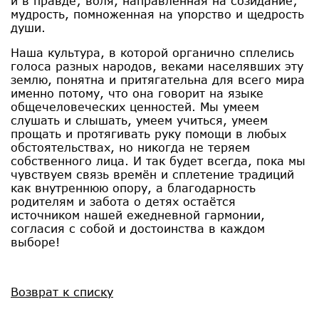
и в правде; воля, направленная на созидание;
мудрость, помноженная на упорство и щедрость
души.
Наша культура, в которой органично сплелись
голоса разных народов, веками населявших эту
землю, понятна и притягательна для всего мира
именно потому, что она говорит на языке
общечеловеческих ценностей. Мы умеем
слушать и слышать, умеем учиться, умеем
прощать и протягивать руку помощи в любых
обстоятельствах, но никогда не теряем
собственного лица. И так будет всегда, пока мы
чувствуем связь времён и сплетение традиций
как внутреннюю опору, а благодарность
родителям и забота о детях остаётся
источником нашей ежедневной гармонии,
согласия с собой и достоинства в каждом
выборе!
Возврат к списку