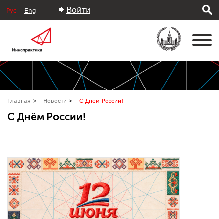
Войти
Рус
Eng
Главная
Новости
С Днём России!
С Днём России!