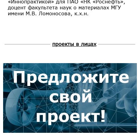
«Иннопрактикой» для ПАО «НК «Роснефть»,
доцент факультета наук о материалах МГУ
имени М.В. Ломоносова, к.х.н.
проекты в лицах