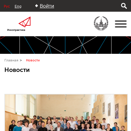
Войти
Рус
Eng
Главная
Новости
Новости