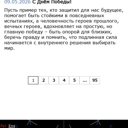
09.05.2026
С Днём Победы!
Пусть пример тех, кто защитил для нас будущее,
помогает быть стойкими в повседневных
испытаниях, а человечность героев прошлого,
вечных героев, вдохновляет на простую, но
главную победу – быть опорой для близких,
беречь правду и помнить, что подлинная сила
начинается с внутреннего решения выбирать
мир.
1
2
3
4
5
...
95
Рус
Eng