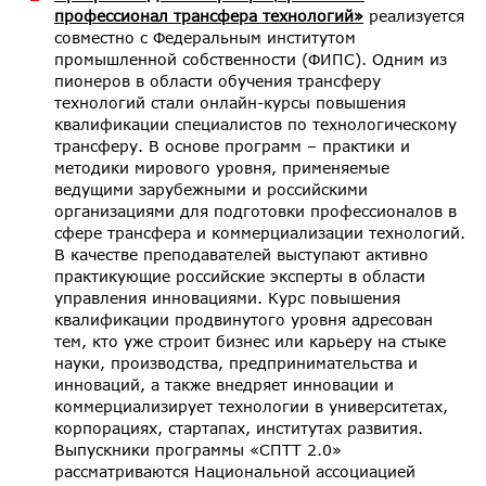
профессионал трансфера технологий»
реализуется
совместно с Федеральным институтом
промышленной собственности (ФИПС). Одним из
пионеров в области обучения трансферу
технологий стали онлайн-курсы повышения
квалификации специалистов по технологическому
трансферу. В основе программ – практики и
методики мирового уровня, применяемые
ведущими зарубежными и российскими
организациями для подготовки профессионалов в
сфере трансфера и коммерциализации технологий.
В качестве преподавателей выступают активно
практикующие российские эксперты в области
управления инновациями. Курс повышения
квалификации продвинутого уровня адресован
тем, кто уже строит бизнес или карьеру на стыке
науки, производства, предпринимательства и
инноваций, а также внедряет инновации и
коммерциализирует технологии в университетах,
корпорациях, стартапах, институтах развития.
Выпускники программы «СПТТ 2.0»
рассматриваются Национальной ассоциацией