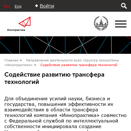
Войти
Рус
Eng
Главная
Направления деятельности всех структур экосистемы
«Иннопрактики»
Содействие развитию трансфера технологий
Содействие развитию трансфера
технологий
Для объединения усилий науки, бизнеса и
государства, повышения эффективности их
взаимодействия в области трансфера
технологий компания «Иннопрактика» совместно
с Федеральной службой по интеллектуальной
собственности инициировала создание