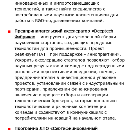
инновационных и импортозамещающих
технологий, а также найти специалистов с
востребованными научными компетенциями для
работы в R&D-подразделениях компаний.
Предпринимательский акселератор «Deeptech
Фабрика»
– инструмент для ускоренной сборки
наукоемких стартапов, создающих передовые
технологии для промышленности. Проект
реализует НАТТ при поддержке «Иннопрактики».
Ускорить акселерацию стартапов позволяют: отбор
научных результатов и команд с подтвержденными
рыночными перспективами внедрения; помощь
предпринимателям в инвестиционной упаковке
проектов, установлении связей с индустриальными
партнерами, привлечении финансирования;
включение в процесс отбора и акселерации
технологических брокеров, которые дополняют
технологические и рыночные компетенции
команды и содействуют в коммуникациях с
потребителями инноваций на начальном этапе.
Программа ДПО «Сертифицированный