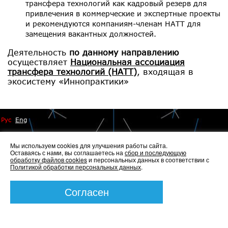
трансфера технологий как кадровый резерв для
привлечения в коммерческие и экспертные проекты
и рекомендуются компаниям-членам НАТТ для
замещения вакантных должностей.
Деятельность
по данному направлению
осуществляет
Национальная ассоциация
трансфера технологий (НАТТ)
, входящая в
экосистему «Иннопрактики»
Рус
Eng
Мы используем cookies для улучшения работы сайта.
Оставаясь с нами, вы соглашаетесь на
сбор и последующую
обработку файлов cookies
и персональных данных в соответствии с
Политикой обработки персональных данных
.
© 2014 - 2026 Иннопрактика
Политика по обработке и защите персональных данных
,
Политика по работе с файлами Cookies
Согласен
Создание сайта —
Элкос-Дизайн