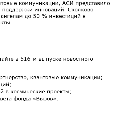
нтовые коммуникации, АСИ представило
 поддержки инноваций, Сколково
-ангелам до 50 % инвестиций в
кты.
тайте в
516-м выпуске новостного
тнерство, квантовые коммуникации;
ций;
й в космические проекты;
овета фонда «Вызов».