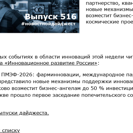
партнерство, ква
новые механизмы
возместит бизнес
космические прое
ых событиях в области инноваций этой недели чи
а «Инновационное развитие России»
:
и ПМЭФ-2026: фарминновации, международное пар
представило новые механизмы поддержки иннова
ово возместит бизнес-ангелам до 50 % инвестици
кве прошло первое заседание попечительского с
ыпуски дайджеста.
к списку