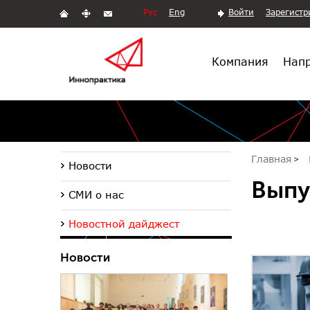
Рус
Eng
Войти
Зарегистр
Компания
Напр
Главная
Новости
Выпу
СМИ о нас
Новостной дайджест
Новости