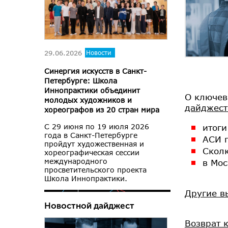
29.06.2026
Новости
Синергия искусств в Санкт-
Петербурге: Школа
Иннопрактики объединит
О ключев
молодых художников и
дайджест
хореографов из 20 стран мира
итог
С 29 июня по 19 июля 2026
года в Санкт-Петербурге
АСИ 
пройдут художественная и
Сколк
хореографическая сессии
международного
в Мос
просветительского проекта
Школа Иннопрактики.
Другие в
Новостной дайджест
Возврат 