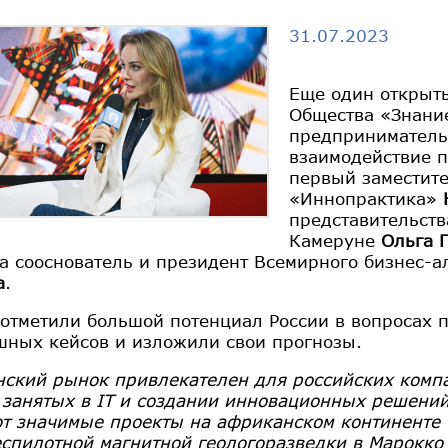
31.07.2023
Еще один открыты
Общества «Знани
предприниматель
взаимодействие 
первый заместите
«Иннопрактика»
представительств
Камеруне
Ольга 
а сооснователь и президент Всемирного бизнес-
а
.
отметили большой потенциал России в вопросах п
шных кейсов и изложили свои прогнозы.
ский рынок привлекателен для российских комп
 занятых в IT и создании инновационных решений
т значимые проекты на африканском континенте 
еспилотной магнитной геологоразведки в Марокко