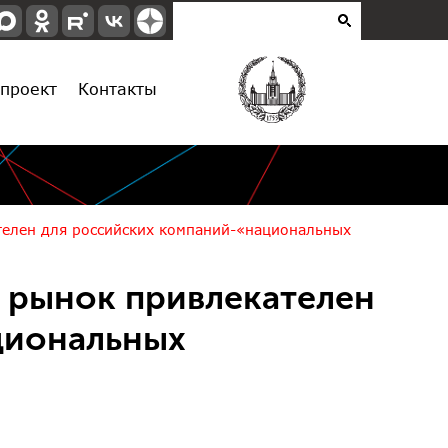
проект
Контакты
телен для российских компаний-«национальных
 рынок привлекателен
циональных