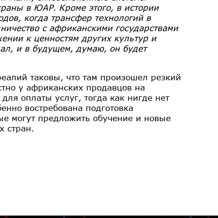
раны в ЮАР. Кроме этого, в истории
дов, когда трансфер технологий в
ничество с африканскими государствами
жении к ценностям других культур и
ал, и в будущем, думаю, он будет
еалий таковы, что там произошел резкий
стно у африканских продавцов на
ля оплаты услуг, тогда как нигде нет
бенно востребована подготовка
ые могут предложить обучение и новые
х стран.