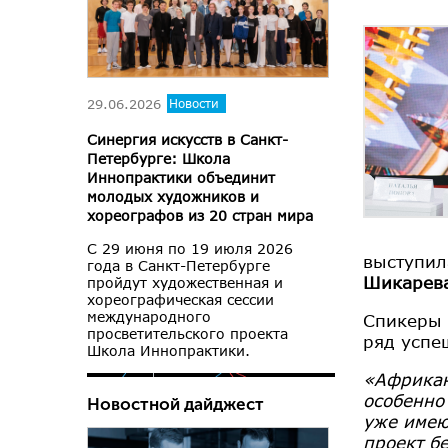
29.06.2026
Новости
Синергия искусств в Санкт-
Петербурге: Школа
Иннопрактики объединит
молодых художников и
хореографов из 20 стран мира
С 29 июня по 19 июля 2026
выступил
года в Санкт-Петербурге
Шикарев
пройдут художественная и
хореографическая сессии
международного
Спикеры 
просветительского проекта
ряд успе
Школа Иннопрактики.
«Африкан
особенно
Новостной дайджест
уже имею
проект б