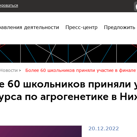
ироваться
авления деятельности
Пресс-центр
Предложить 
Новости
Более 60 школьников приняли участие в финале
е 60 школьников приняли 
урса по агрогенетике в Н
20.12.2022