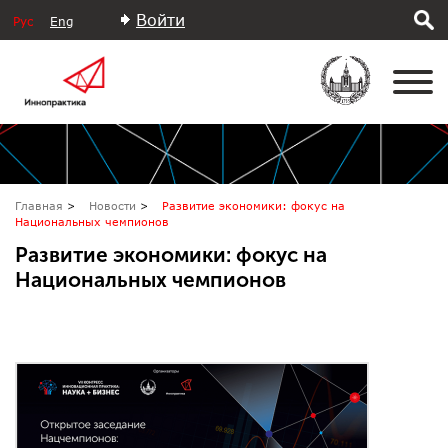
Войти
Рус
Eng
Главная
Новости
Развитие экономики: фокус на
Национальных чемпионов
Развитие экономики: фокус на
Национальных чемпионов