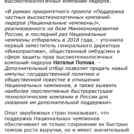
высокотехнологичных компаний-лидеров.
«В рамках приоритетного проекта «Поддержка
частных высокотехнологичных компаний-
лидеров (Национальные чемпионы)»,
реализованного на базе Минэкономразвития
России, в последний раз Национальные
чемпионы отбирались в 2018 года
, – уточнила
первый заместитель генерального директора
«Иннопрактики», общественный омбудсмен в
сфере защиты прав высокотехнологичных
компаний-лидеров
Наталья Попова
. –
Дополнительный отбор позволит придать новый
импульс государственной политике и
общественной повестке в отношении
Национальных чемпионов, а также выявить
наиболее перспективные быстрорастущие
технологические компании в России для
оказания им дополнительной поддержки»
.
Опыт зарубежных стран показывает, что
поддержка Национальных чемпионов
обеспечивает не только сохранение их быстрых
темпов роста выручки, но и имеет значительный