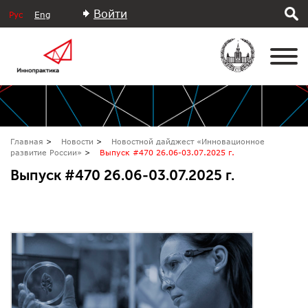
Войти
Рус
Eng
Главная
Новости
Новостной дайджест «Инновационное
развитие России»
Выпуск #470 26.06-03.07.2025 г.
Выпуск #470 26.06-03.07.2025 г.