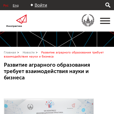
Войти
Рус
Eng
Главная
Новости
Развитие аграрного образования требует
взаимодействия науки и бизнеса
Развитие аграрного образования
требует взаимодействия науки и
бизнеса