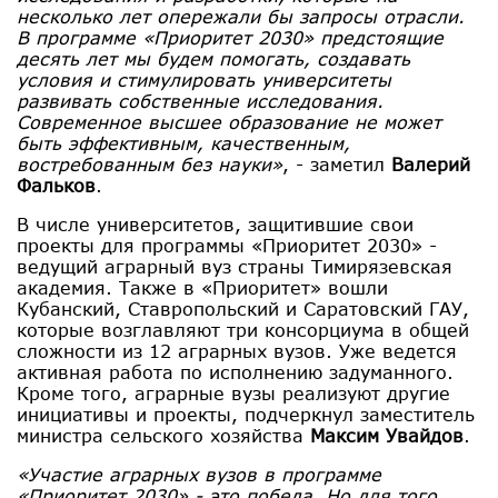
несколько лет опережали бы запросы отрасли.
В программе «Приоритет 2030» предстоящие
десять лет мы будем помогать, создавать
условия и стимулировать университеты
развивать собственные исследования.
Современное высшее образование не может
быть эффективным, качественным,
востребованным без науки»
, - заметил
Валерий
Фальков
.
В числе университетов, защитившие свои
проекты для программы «Приоритет 2030» -
ведущий аграрный вуз страны Тимирязевская
академия. Также в «Приоритет» вошли
Кубанский, Ставропольский и Саратовский ГАУ,
которые возглавляют три консорциума в общей
сложности из 12 аграрных вузов. Уже ведется
активная работа по исполнению задуманного.
Кроме того, аграрные вузы реализуют другие
инициативы и проекты, подчеркнул заместитель
министра сельского хозяйства
Максим Увайдов
.
«Участие аграрных вузов в программе
«Приоритет 2030» - это победа. Но для того,