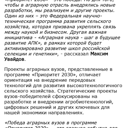
чтобы в аграрную отрасль внедрялись новые
разработки, мы реализуем и другие проекты.
Один из них – это Федеральная научно-
техническая программа развития сельского
хозяйства, которая призвана укреплять связь
между наукой и бизнесом. Другая важная
инициатива - «Аграрная наука - шаг в будущее
развитие АПК», в рамках которой будет
активизировано развитие школ российской
селекции и генетики»
, - рассказал
Максим
Увайдов
.
Проекты аграрных вузов, представленные в
программе «Приоритет 2030», отличает
ориентация на внедрение передовых
технологий для развития высокотехнологичного
сельского хозяйства. Стратегические проекты
вузов-победителей сфокусированы на
разработке и внедрении агробиотехнологий,
цифровых решений и других ключевых для
нашей экономики направлениях.
«Победа аграрных вузов в программе
«Приоритет 2020» — это главное событие для