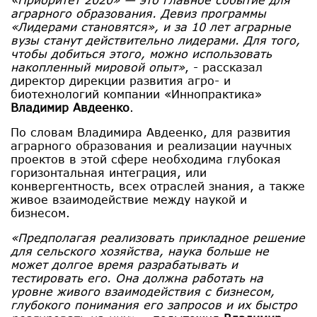
аграрного образования. Девиз программы
«Лидерами становятся», и за 10 лет аграрные
вузы станут действительно лидерами. Для того,
чтобы добиться этого, можно использовать
накопленный мировой опыт»
, - рассказал
директор дирекции развития агро- и
биотехнологий компании «Иннопрактика»
Владимир Авдеенко
.
По словам Владимира Авдеенко, для развития
аграрного образования и реализации научных
проектов в этой сфере необходима глубокая
горизонтальная интеграция, или
конвергентность, всех отраслей знания, а также
живое взаимодействие между наукой и
бизнесом.
«Предполагая реализовать прикладное решение
для сельского хозяйства, наука больше не
может долгое время разрабатывать и
тестировать его. Она должна работать на
уровне живого взаимодействия с бизнесом,
глубокого понимания его запросов и их быстро