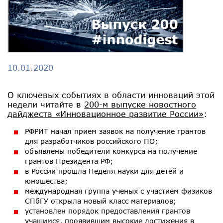
10.01.2020
О ключевых событиях в области инноваций этой
недели читайте в
200-м выпуске новостного
дайджеста «Инновационное развитие России»
:
РФРИТ начал прием заявок на получение грантов
для разработчиков российского ПО;
объявлены победители конкурса на получение
грантов Президента РФ;
в России прошла Неделя науки для детей и
юношества;
международная группа ученых с участием физиков
СПбГУ открыла новый класс материалов;
установлен порядок предоставления грантов
учащимся, проявившим высокие достижения в