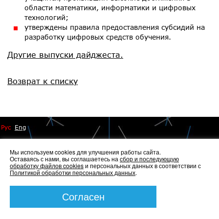
области математики, информатики и цифровых
технологий;
утверждены правила предоставления субсидий на
разработку цифровых средств обучения.
Другие выпуски дайджеста.
Возврат к списку
Рус
Eng
Мы используем cookies для улучшения работы сайта.
Оставаясь с нами, вы соглашаетесь на
сбор и последующую
обработку файлов cookies
и персональных данных в соответствии с
Политикой обработки персональных данных
.
© 2014 - 2026 Иннопрактика
Политика по обработке и защите персональных данных
,
Политика по работе с файлами Cookies
Согласен
Создание сайта —
Элкос-Дизайн