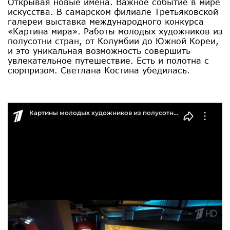
Открывая новые имена. Важное событие в мире
искусства. В самарском филиале Третьяковской
галереи выставка международного конкурса
«Картина мира». Работы молодых художников из
полусотни стран, от Колумбии до Южной Кореи,
и это уникальная возможность совершить
увлекательное путешествие. Есть и полотна с
сюрпризом. Светлана Костина убедилась.