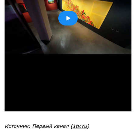
Источник:
Первый канал
(
1tv.ru
)