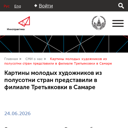
Войти
Рус
Eng
Главная
СМИ о нас
Картины молодых художников из
полусотни стран представили в филиале Третьяковки в Самаре
Картины молодых художников из
полусотни стран представили в
филиале Третьяковки в Самаре
24.06.2026