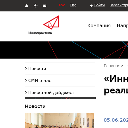
Рус
Eng
Войти
Зарегистр
Компания
Напр
Главная
Новости
«Инн
СМИ о нас
реал
Новостной дайджест
Новости
05.06.20