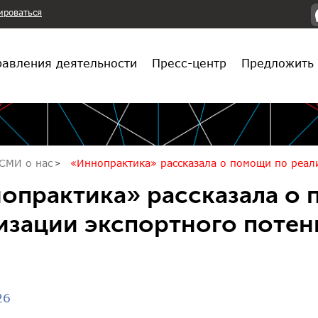
ироваться
авления деятельности
Пресс-центр
Предложить 
СМИ о нас
«Иннопрактика» рассказала о помощи по реал
опрактика» рассказала о
изации экспортного потен
26