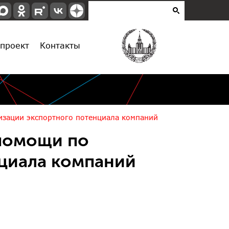
проект
Контакты
изации экспортного потенциала компаний
 помощи по
циала компаний