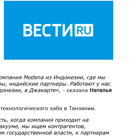
компания Modena из Индонезии, где мы
ры, индийские партнеры. Работают у нас
донезии, в Джакарте»
, - сказала
Наталья
технологического хаба в Танзании.
сть, когда компания приходит на
акууме, мы ищем контрагентов,
ам государственной власти, к партнерам