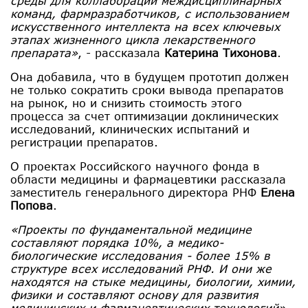
среды для коллаборации междисциплинарных
команд, фармразработчиков, с использованием
искусственного интеллекта на всех ключевых
этапах жизненного цикла лекарственного
препарата»
, - рассказала
Катерина Тихонова
.
Она добавила, что в будущем прототип должен
не только сократить сроки вывода препаратов
на рынок, но и снизить стоимость этого
процесса за счет оптимизации доклинических
исследований, клинических испытаний и
регистрации препаратов.
О проектах Российского научного фонда в
области медицины и фармацевтики рассказала
заместитель генерального директора РНФ
Елена
Попова
.
«Проекты по фундаментальной медицине
составляют порядка 10%, а медико-
биологические исследования - более 15% в
структуре всех исследований РНФ. И они же
находятся на стыке медицины, биологии, химии,
физики и составляют основу для развития
медицинских и фармацевтических технологий»
,