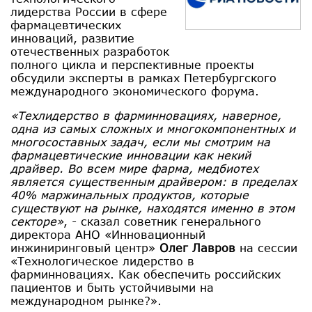
лидерства России в сфере
фармацевтических
инноваций, развитие
отечественных разработок
полного цикла и перспективные проекты
обсудили эксперты в рамках Петербургского
международного экономического форума.
«Техлидерство в фарминновациях, наверное,
одна из самых сложных и многокомпонентных и
многосоставных задач, если мы смотрим на
фармацевтические инновации как некий
драйвер. Во всем мире фарма, медбиотех
является существенным драйвером: в пределах
40% маржинальных продуктов, которые
существуют на рынке, находятся именно в этом
секторе»
, - сказал советник генерального
директора АНО «Инновационный
инжиниринговый центр»
Олег Лавров
на сессии
«Технологическое лидерство в
фарминновациях. Как обеспечить российских
пациентов и быть устойчивыми на
международном рынке?».