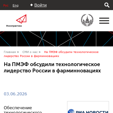
Войти
Рус
Eng
Главная
СМИ о нас
На ПМЭФ обсудили технологическое
лидерство России в фарминновациях
На ПМЭФ обсудили технологическое
лидерство России в фарминновациях
03.06.2026
Обеспечение
технологического