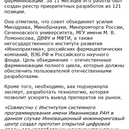
фарминноваций. За 11 месяцев его работы был
создан реестр приоритетных разработок из 121
позиции.
Она отметила, что совет объединяет усилия
Минздрава, Минобрнауки, Минпромторга России,
Сеченовского университета, МГУ имени М. В.
Ломоносова, ДВФУ и МФТИ, а также
негосударственного института развития
«Иннопрактика», российских фармацевтических
компаний, ВЭБ.РФ и Российского научного
фонда. Цель объединения – отечественные
фарминновации полного цикла, которые должны
обеспечить пользователей отечественными
разработками.
Кроме того, необходимо, как подчеркнула
эксперт, разработать технологию, которая
позволит ускорять вывод препаратов на рынок.
«Совместно с Институтом системного
программирования имени Иванникова РАН в
данном случае Инновационный инжиниринговый
центр создал прототип открытой цифровой