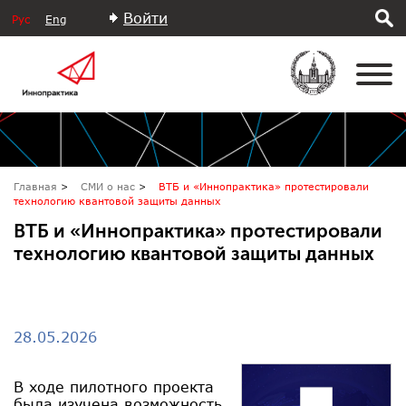
Войти
Рус
Eng
Главная
СМИ о нас
ВТБ и «Иннопрактика» протестировали
технологию квантовой защиты данных
ВТБ и «Иннопрактика» протестировали
технологию квантовой защиты данных
28.05.2026
В ходе пилотного проекта
была изучена возможность