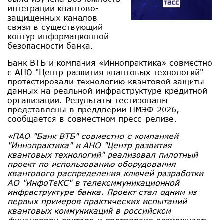
интеграции квантово-
защищенных каналов
связи в существующий
контур информационной
безопасности банка.
Банк ВТБ и компания «Иннопрактика» совместно
с АНО "Центр развития квантовых технологий"
протестировали технологию квантовой защиты
данных на реальной инфраструктуре кредитной
организации. Результаты тестированы
представлены в преддверии ПМЭФ-2026,
сообщается в совместном пресс-релизе.
«ПАО "Банк ВТБ" совместно с компанией
"Иннопрактика" и АНО "Центр развития
квантовых технологий" реализовал пилотный
проект по использованию оборудования
квантового распределения ключей разработки
АО "ИнфоТеКС" в телекоммуникационной
инфраструктуре банка. Проект стал одним из
первых примеров практических испытаний
квантовых коммуникаций в российском
финансовом секторе и подтвердил возможность