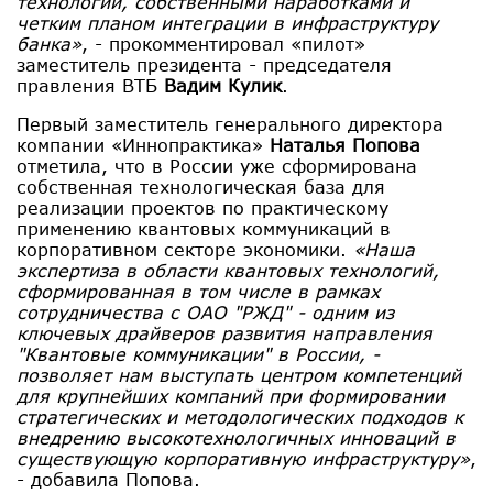
технологии, собственными наработками и
четким планом интеграции в инфраструктуру
банка»
, - прокомментировал «пилот»
заместитель президента - председателя
правления ВТБ
Вадим Кулик
.
Первый заместитель генерального директора
компании «Иннопрактика»
Наталья Попова
отметила, что в России уже сформирована
собственная технологическая база для
реализации проектов по практическому
применению квантовых коммуникаций в
корпоративном секторе экономики.
«Наша
экспертиза в области квантовых технологий,
сформированная в том числе в рамках
сотрудничества с ОАО "РЖД" - одним из
ключевых драйверов развития направления
"Квантовые коммуникации" в России, -
позволяет нам выступать центром компетенций
для крупнейших компаний при формировании
стратегических и методологических подходов к
внедрению высокотехнологичных инноваций в
существующую корпоративную инфраструктуру»
,
- добавила Попова.