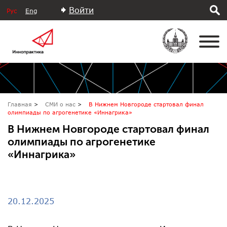
Войти
Рус
Eng
Главная
СМИ о нас
В Нижнем Новгороде стартовал финал
олимпиады по агрогенетике «Иннагрика»
В Нижнем Новгороде стартовал финал
олимпиады по агрогенетике
«Иннагрика»
20.12.2025