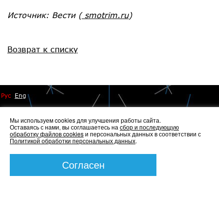
Источник: Вести
(
smotrim.ru
)
Возврат к списку
Рус
Eng
Мы используем cookies для улучшения работы сайта.
Оставаясь с нами, вы соглашаетесь на
сбор и последующую
обработку файлов cookies
и персональных данных в соответствии с
Политикой обработки персональных данных
.
© 2014 - 2026 Иннопрактика
Политика по обработке и защите персональных данных
,
Согласен
Политика по работе с файлами Cookies
Создание сайта —
Элкос-Дизайн