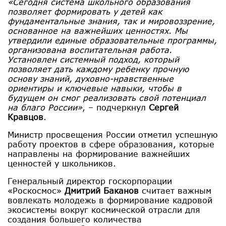
«Сегодня система школьного образования
позволяет формировать у детей как
фундаментальные знания, так и мировоззрение,
основанное на важнейших ценностях. Мы
утвердили единые образовательные программы,
организована воспитательная работа.
Установлен системный подход, который
позволяет дать каждому ребенку прочную
основу знаний, духовно-нравственные
ориентиры и ключевые навыки, чтобы в
будущем он смог реализовать свой потенциал
на благо России»
, – подчеркнул
Сергей
Кравцов
.
Министр просвещения России отметил успешную
работу проектов в сфере образования, которые
направлены на формирование важнейших
ценностей у школьников.
Генеральный директор госкорпорации
«Роскосмос»
Дмитрий Баканов
считает важным
вовлекать молодежь в формирование кадровой
экосистемы вокруг космической отрасли для
создания большего количества