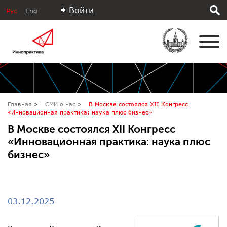
Войти
Рус
Eng
Главная
СМИ о нас
В Москве состоялся XII Конгресс
«Инновационная практика: наука плюс бизнес»
В Москве состоялся XII Конгресс
«Инновационная практика: наука плюс
бизнес»
03.12.2025