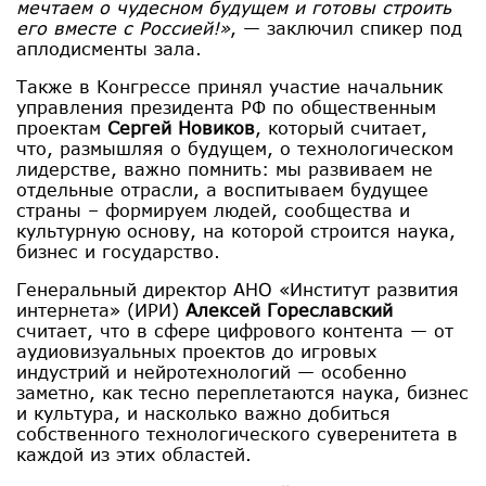
мечтаем о чудесном будущем и готовы строить
его вместе с Россией!»
, — заключил спикер под
аплодисменты зала.
Также в Конгрессе принял участие начальник
управления президента РФ по общественным
проектам
Сергей Новиков
, который считает,
что, размышляя о будущем, о технологическом
лидерстве, важно помнить: мы развиваем не
отдельные отрасли, а воспитываем будущее
страны – формируем людей, сообщества и
культурную основу, на которой строится наука,
бизнес и государство.
Генеральный директор АНО «Институт развития
интернета» (ИРИ)
Алексей Гореславский
считает, что в сфере цифрового контента — от
аудиовизуальных проектов до игровых
индустрий и нейротехнологий — особенно
заметно, как тесно переплетаются наука, бизнес
и культура, и насколько важно добиться
собственного технологического суверенитета в
каждой из этих областей.