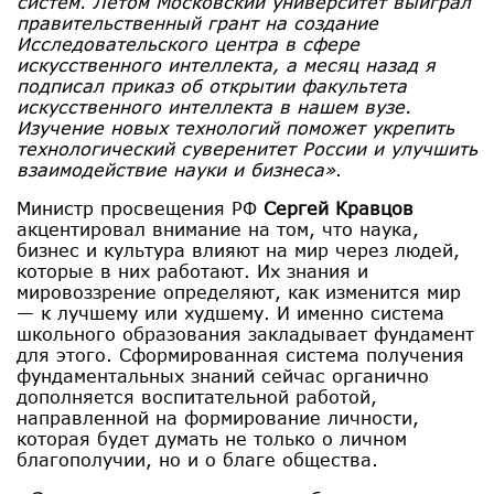
систем. Летом Московский университет выиграл
правительственный грант на создание
Исследовательского центра в сфере
искусственного интеллекта, а месяц назад я
подписал приказ об открытии факультета
искусственного интеллекта в нашем вузе.
Изучение новых технологий поможет укрепить
технологический суверенитет России и улучшить
взаимодействие науки и бизнеса»
.
Министр просвещения РФ
Сергей Кравцов
акцентировал внимание на том, что наука,
бизнес и культура влияют на мир через людей,
которые в них работают. Их знания и
мировоззрение определяют, как изменится мир
— к лучшему или худшему. И именно система
школьного образования закладывает фундамент
для этого. Сформированная система получения
фундаментальных знаний сейчас органично
дополняется воспитательной работой,
направленной на формирование личности,
которая будет думать не только о личном
благополучии, но и о благе общества.