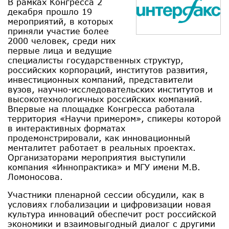
В рамках Конгресса 2
декабря прошло 19
мероприятий, в которых
приняли участие более
2000 человек, среди них
первые лица и ведущие
специалисты государственных структур,
российских корпораций, институтов развития,
инвестиционных компаний, представители
вузов, научно-исследовательских институтов и
высокотехнологичных российских компаний.
Впервые на площадке Конгресса работала
территория «Научи примером», спикеры которой
в интерактивных форматах
продемонстрировали, как инновационный
менталитет работает в реальных проектах.
Организаторами мероприятия выступили
компания «Иннопрактика» и МГУ имени М.В.
Ломоносова.
Участники пленарной сессии обсудили, как в
условиях глобализации и цифровизации новая
культура инноваций обеспечит рост российской
экономики и взаимовыгодный диалог с другими