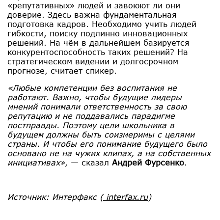
«репутативных» людей и завоюют ли они
доверие. Здесь важна фундаментальная
подготовка кадров. Необходимо учить людей
гибкости, поиску подлинно инновационных
решений. На чём в дальнейшем базируется
конкурентоспособность таких решений? На
стратегическом видении и долгосрочном
прогнозе, считает спикер.
«Любые компетенции без воспитания не
работают. Важно, чтобы будущие лидеры
мнений понимали ответственность за свою
репутацию и не поддавались парадигме
постправды. Поэтому цели школьника в
будущем должны быть соизмеримы с целями
страны. И чтобы его понимание будущего было
основано не на чужих клипах, а на собственных
инициативах»
, — сказал
Андрей Фурсенко
.
Источник: Интерфакс
(
interfax.ru
)