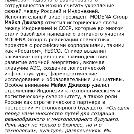
сотрудничества можно считать укрепление
связей между Россией и Индонезией.
Исполнительный вице-президент MODENA Group
Майкл Джизхар
отметил исторические связи
между Индонезией и СССР, которые во многом
стали базой для нынешнего активного участия
MODENA Group в реализации совместных
проектов с российскими корпорациями, такими
как «Росатом», FESCO. Спикер выделил
ключевые направления взаимодействия:
развитие атомной энергетики, включая
плавучие АЭС, создание логистической
инфраструктуры, фармацевтические
исследования и образовательные инициативы.
Особое внимание
Майкл Джизхар
уделил
стремлению Индонезии к технологическому и
логистическому суверенитету, а также роли
России как стратегического партнера в
построении многополярного будущего.
«Сегодня
перед нами множество путей для создания
разнообразного и многополярного будущего.
Речь идет не только о бизнесе, но и о
технологиях, культуре, развлечениях. Мы