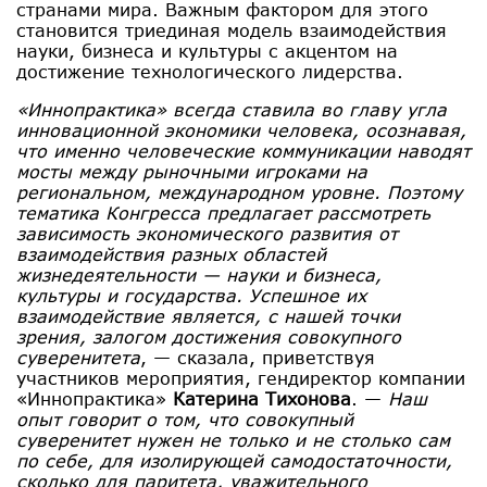
странами мира. Важным фактором для этого
становится триединая модель взаимодействия
науки, бизнеса и культуры с акцентом на
достижение технологического лидерства.
«Иннопрактика» всегда ставила во главу угла
инновационной экономики человека, осознавая,
что именно человеческие коммуникации наводят
мосты между рыночными игроками на
региональном, международном уровне. Поэтому
тематика Конгресса предлагает рассмотреть
зависимость экономического развития от
взаимодействия разных областей
жизнедеятельности — науки и бизнеса,
культуры и государства. Успешное их
взаимодействие является, с нашей точки
зрения, залогом достижения совокупного
суверенитета
, — сказала, приветствуя
участников мероприятия, гендиректор компании
«Иннопрактика»
Катерина Тихонова
. —
Наш
опыт говорит о том, что совокупный
суверенитет нужен не только и не столько сам
по себе, для изолирующей самодостаточности,
сколько для паритета, уважительного