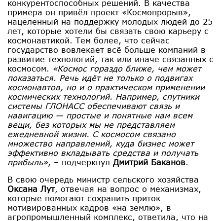
конкурентоспособных решений. В качества
примера он привёл проект «Космопрорыв»,
нацеленный на поддержку молодых людей до 25
лет, которые хотели бы связать свою карьеру с
космонавтикой. Тем более, что сейчас
государство вовлекает всё больше компаний в
развитие технологий, так или иначе связанных с
космосом.
«Космос гораздо ближе, чем может
показаться. Речь идёт не только о подвигах
космонавтов, но и о практическом применении
космических технологий. Например, спутники
системы ГЛОНАСС обеспечивают связь и
навигацию — простые и понятные нам всем
вещи, без которых мы не представляем
ежедневной жизни. С космосом связано
множество направлений, куда бизнес может
эффективно вкладывать средства и получать
прибыль»
, – подчеркнул
Дмитрий Баканов
.
В свою очередь министр сельского хозяйства
Оксана Лут
, отвечая на вопрос о механизмах,
которые помогают сохранить приток
мотивированных кадров «на землю», в
агропромышленный комплекс, ответила, что на