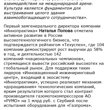
взаимодействия на международной арене.
Культура является фундаментом для
выстраивания целого здания
взаимообогащающего сотрудничества»
.
Первый замгенерального директора компании
«Иннопрактика»
Наталья Попова
отметила
активное развитие в России
высокотехнологичного бизнеса, что
подтверждается рейтингом «Техуспех», где 104
компании демонстрируют рост выручки до 58%
в год, и деятельностью 142
компаний-«национальных чемпионов»,
стремящихся вывести российский высокотех на
глобальный рынок. Для поддержки таких
лидеров «Инновационный инжиниринговый
центр», входящий в экосистему
«Иннопрактики», успешно реализует механизм
«доращивания» технологических компаний,
ярким результатом которого стал контракт
производителя газомотокомпрессоров АО
«РУМО» на 1 млрд руб. с Сербией после
испытания оборудования для «Газпрома».