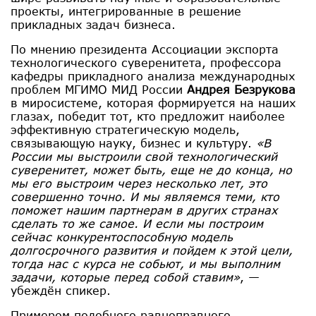
проекты, интегрированные в решение
прикладных задач бизнеса.
По мнению президента Ассоциации экспорта
технологического суверенитета, профессора
кафедры прикладного анализа международных
проблем МГИМО МИД России
Андрея Безрукова
в миросистеме, которая формируется на наших
глазах, победит тот, кто предложит наиболее
эффективную стратегическую модель,
связывающую науку, бизнес и культуру.
«В
России мы выстроили свой технологический
суверенитет, может быть, еще не до конца, но
мы его выстроим через несколько лет, это
совершенно точно. И мы являемся теми, кто
поможет нашим партнерам в других странах
сделать то же самое. И если мы построим
сейчас конкурентоспособную модель
долгосрочного развития и пойдем к этой цели,
тогда нас с курса не собьют, и мы выполним
задачи, которые перед собой ставим»
, —
убеждён спикер.
Примером подобного равноправного