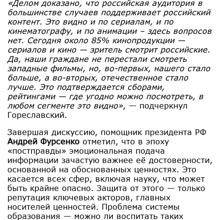
«Делом доказано, что российская аудитория в
большинстве случаев поддерживает российский
контент. Это видно и по сериалам, и по
кинематографу, и по анимации – здесь вопросов
нет. Сегодня около 85% кинопродукции —
сериалов и кино — зритель смотрит российские.
Да, наши граждане не перестали смотреть
западные фильмы, но, во-первых, нашего стало
больше, а во-вторых, отечественное стало
лучше. Это подтверждается сборами,
рейтингами — где угодно можно посмотреть, в
любом сегменте это видно»
, — подчеркнул
Гореславский.
Завершая дискуссию, помощник президента РФ
Андрей Фурсенко
отметил, что в эпоху
«постправды» эмоциональная подача
информации зачастую важнее её достоверности,
основанной на обоснованных ценностях. Это
касается всех сфер, включая науку, что может
быть крайне опасно. Защита от этого — только
репутация ключевых акторов, главных
носителей ценностей. Проблема системы
образования — можно ли воспитать таких