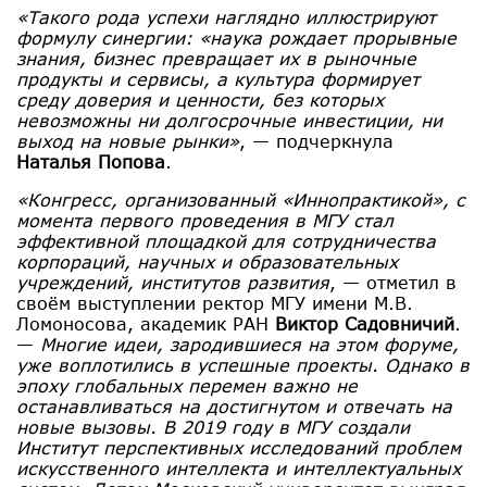
«Такого рода успехи наглядно иллюстрируют
формулу синергии: «наука рождает прорывные
знания, бизнес превращает их в рыночные
продукты и сервисы, а культура формирует
среду доверия и ценности, без которых
невозможны ни долгосрочные инвестиции, ни
выход на новые рынки»
, — подчеркнула
Наталья Попова
.
«Конгресс, организованный «Иннопрактикой», с
момента первого проведения в МГУ стал
эффективной площадкой для сотрудничества
корпораций, научных и образовательных
учреждений, институтов развития
, — отметил в
своём выступлении ректор МГУ имени М.В.
Ломоносова, академик РАН
Виктор Садовничий
.
—
Многие идеи, зародившиеся на этом форуме,
уже воплотились в успешные проекты. Однако в
эпоху глобальных перемен важно не
останавливаться на достигнутом и отвечать на
новые вызовы. В 2019 году в МГУ создали
Институт перспективных исследований проблем
искусственного интеллекта и интеллектуальных