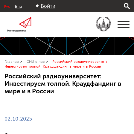
Войти
Рус
Eng
Главная
СМИ о нас
Российский радиоуниверситет:
Инвестируем толпой. Краудфандинг в мире и в России
Российский радиоуниверситет:
Инвестируем толпой. Краудфандинг в
мире и в России
02.10.2025