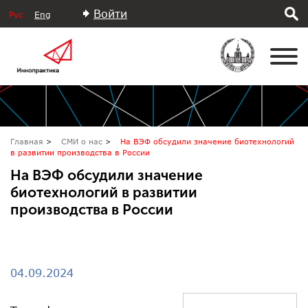
Войти
Рус
Eng
Главная
СМИ о нас
На ВЭФ обсудили значение биотехнологий
в развитии производства в России
На ВЭФ обсудили значение
биотехнологий в развитии
производства в России
04.09.2024