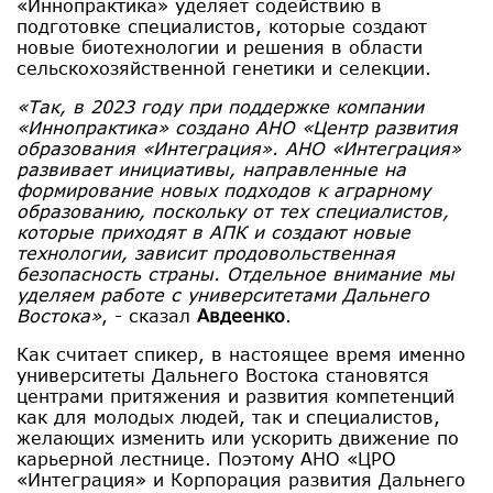
«Иннопрактика» уделяет содействию в
подготовке специалистов, которые создают
новые биотехнологии и решения в области
сельскохозяйственной генетики и селекции.
«Так, в 2023 году при поддержке компании
«Иннопрактика» создано АНО «Центр развития
образования «Интеграция». АНО «Интеграция»
развивает инициативы, направленные на
формирование новых подходов к аграрному
образованию, поскольку от тех специалистов,
которые приходят в АПК и создают новые
технологии, зависит продовольственная
безопасность страны. Отдельное внимание мы
уделяем работе с университетами Дальнего
Востока»
, - сказал
Авдеенко
.
Как считает спикер, в настоящее время именно
университеты Дальнего Востока становятся
центрами притяжения и развития компетенций
как для молодых людей, так и специалистов,
желающих изменить или ускорить движение по
карьерной лестнице. Поэтому АНО «ЦРО
«Интеграция» и Корпорация развития Дальнего