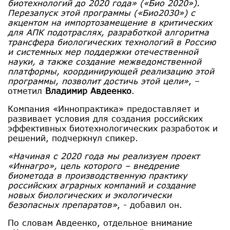
биотехнологий до 2020 года» («Био 2020»).
Перезапуск этой программы («Био2030») с
акцентом на импортозамещение в критических
для АПК подотраслях, разработкой алгоритма
трансфера биологических технологий в Россию
и системных мер поддержки отечественной
науки, а также создание межведомственной
платформы, координирующей реализацию этой
программы, позволит достичь этой цели»
, –
отметил
Владимир Авдеенко
.
Компания «Иннопрактика» предоставляет и
развивает условия для создания российских
эффективных биотехнологических разработок и
решений, подчеркнул спикер.
«Начиная с 2020 года мы реализуем проект
«Иннагро», цель которого – внедрение
биометода в производственную практику
российских аграрных компаний и создание
новых биологических и экологически
безопасных препаратов»
, - добавил он.
По словам Авдеенко, отдельное внимание