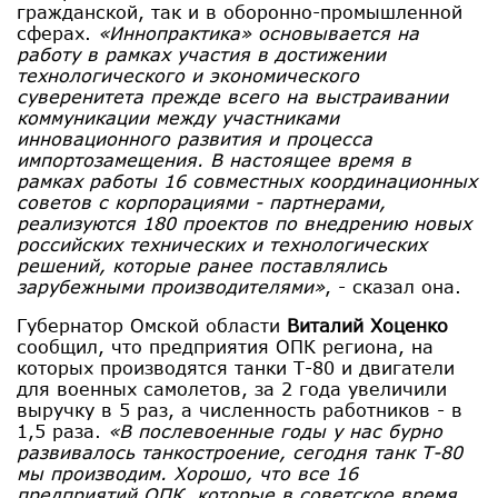
гражданской, так и в оборонно-промышленной
сферах.
«Иннопрактика» основывается на
работу в рамках участия в достижении
технологического и экономического
суверенитета прежде всего на выстраивании
коммуникации между участниками
инновационного развития и процесса
импортозамещения. В настоящее время в
рамках работы 16 совместных координационных
советов с корпорациями - партнерами,
реализуются 180 проектов по внедрению новых
российских технических и технологических
решений, которые ранее поставлялись
зарубежными производителями»
, - сказал она.
Губернатор Омской области
Виталий Хоценко
сообщил, что предприятия ОПК региона, на
которых производятся танки Т-80 и двигатели
для военных самолетов, за 2 года увеличили
выручку в 5 раз, а численность работников - в
1,5 раза.
«В послевоенные годы у нас бурно
развивалось танкостроение, сегодня танк Т-80
мы производим. Хорошо, что все 16
предприятий ОПК, которые в советское время