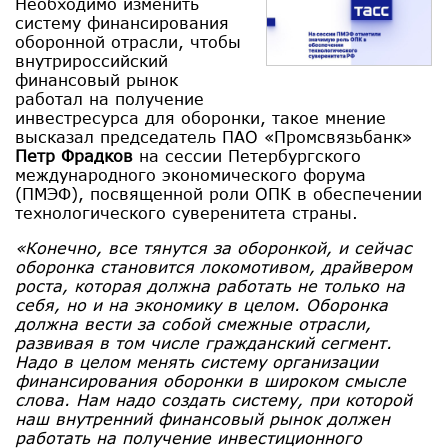
Необходимо изменить
систему финансирования
оборонной отрасли, чтобы
внутрироссийский
финансовый рынок
работал на получение
инвестресурса для оборонки, такое мнение
высказал председатель ПAO «Промсвязьбанк»
Петр Фрадков
на сессии Петербургского
международного экономического форума
(ПМЭФ), посвященной роли ОПК в обеспечении
технологического суверенитета страны.
«Конечно, все тянутся за оборонкой, и сейчас
оборонка становится локомотивом, драйвером
роста, которая должна работать не только на
себя, но и на экономику в целом. Оборонка
должна вести за собой смежные отрасли,
развивая в том числе гражданский сегмент.
Надо в целом менять систему организации
финансирования оборонки в широком смысле
слова. Нам надо создать систему, при которой
наш внутренний финансовый рынок должен
работать на получение инвестиционного