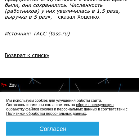
были, они сохранились. Численность
(работников) у них увеличилась в 1,5 раза,
выручка в 5 раз»
, - сказал Хоценко.
Источник: ТАСС
(
tass.ru
)
Возврат к списку
Рус
Eng
Мы используем cookies для улучшения работы сайта.
Оставаясь с нами, вы соглашаетесь на
сбор и последующую
обработку файлов cookies
и персональных данных в соответствии с
Политикой обработки персональных данных
.
© 2014 - 2026 Иннопрактика
Политика по обработке и защите персональных данных
,
Политика по работе с файлами Cookies
Согласен
Создание сайта —
Элкос-Дизайн