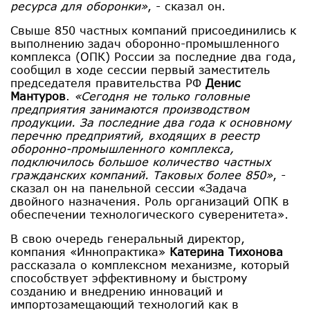
ресурса для оборонки»
, - сказал он.
Свыше 850 частных компаний присоединились к
выполнению задач оборонно-промышленного
комплекса (ОПК) России за последние два года,
сообщил в ходе сессии первый заместитель
председателя правительства РФ
Денис
Мантуров
.
«Сегодня не только головные
предприятия занимаются производством
продукции. За последние два года к основному
перечню предприятий, входящих в реестр
оборонно-промышленного комплекса,
подключилось большое количество частных
гражданских компаний. Таковых более 850»
, -
сказал он на панельной сессии «Задача
двойного назначения. Роль организаций ОПК в
обеспечении технологического суверенитета».
В свою очередь генеральный директор,
компания «Иннопрактика»
Катерина Тихонова
рассказала о комплексном механизме, который
способствует эффективному и быстрому
созданию и внедрению инноваций и
импортозамещающий технологий как в