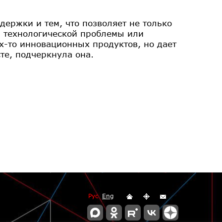
ержки и тем, что позволяет не только
я технологической проблемы или
х-то инновационных продуктов, но дает
те, подчеркнула она.
Рус
Eng