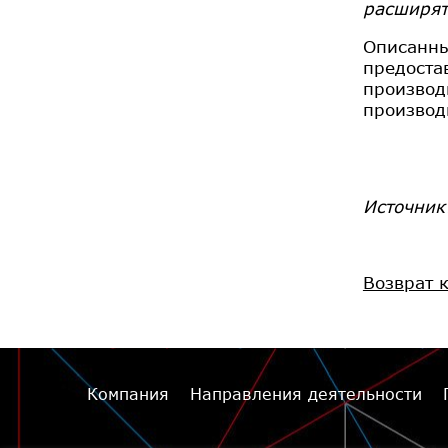
расширят
Описанны
предоста
производ
производ
Источник
Возврат 
Компания
Направления деятельности