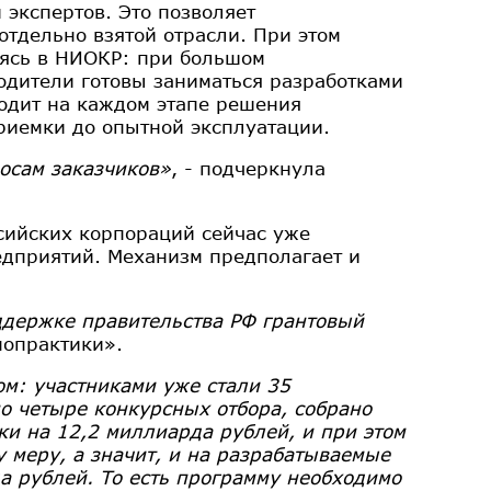
 экспертов. Это позволяет
отдельно взятой отрасли. При этом
аясь в НИОКР: при большом
одители готовы заниматься разработками
одит на каждом этапе решения
риемки до опытной эксплуатации.
росам заказчиков»
, - подчеркнула
ссийских корпораций сейчас уже
едприятий. Механизм предполагает и
ддержке правительства РФ грантовый
нопрактики».
м: участниками уже стали 35
о четыре конкурсных отбора, собрано
ки на 12,2 миллиарда рублей, и при этом
 меру, а значит, и на разрабатываемые
а рублей. То есть программу необходимо