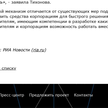
ь»
, - заявила Тихонова.
й механизм отличается от существующих мер подд
вить средства корпорациям для быстрого решени
ителям, имеющим компетенции в разработке каки
ителям и корпорациям возможность работать вмес
: РИА Новости
(
ria.ru
)
к списку
Пресс-центр
Предложить проект
Контакты