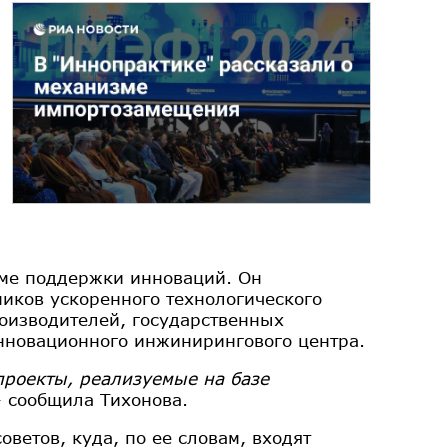
зме поддержки инноваций. Он
иков ускоренного технологического
оизводителей, государственных
Инновационного инжинирингового центра.
проекты, реализуемые на базе
 - сообщила Тихонова.
ветов, куда, по ее словам, входят