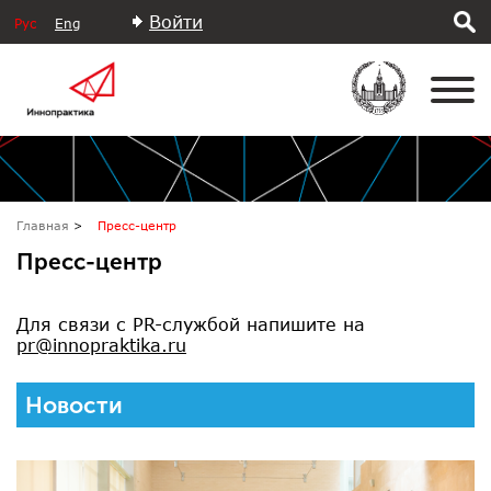
Войти
Рус
Eng
Главная
Пресс-центр
Пресс-центр
Для связи с PR-службой напишите на
pr@innopraktika.ru
Новости