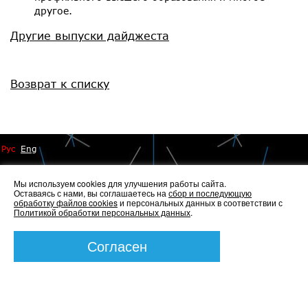
другое.
Другие выпуски дайджеста
Возврат к списку
Рус
Eng
Мы используем cookies для улучшения работы сайта.
Оставаясь с нами, вы соглашаетесь на
сбор и последующую
обработку файлов cookies
и персональных данных в соответствии с
Политикой обработки персональных данных
.
© 2014 - 2026 Иннопрактика
Политика по обработке и защите персональных данных
,
Политика по работе с файлами Cookies
Согласен
Создание сайта —
Элкос-Дизайн