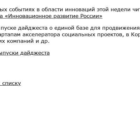
ых событиях в области инноваций этой недели чи
а «Инновационное развитие России»
ыпуске дайджеста о единой базе для продвижения
артапам акселератора социальных проектов, в Кор
их компаний и др.
ыпуски дайджеста
к списку