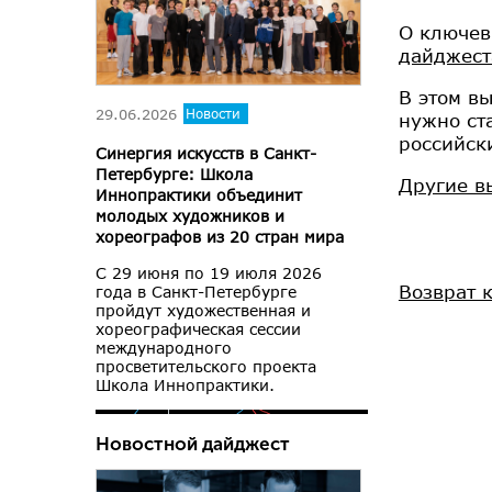
О ключев
дайджест
В этом в
29.06.2026
Новости
нужно ст
российск
Синергия искусств в Санкт-
Петербурге: Школа
Другие в
Иннопрактики объединит
молодых художников и
хореографов из 20 стран мира
С 29 июня по 19 июля 2026
Возврат 
года в Санкт-Петербурге
пройдут художественная и
хореографическая сессии
международного
просветительского проекта
Школа Иннопрактики.
Новостной дайджест