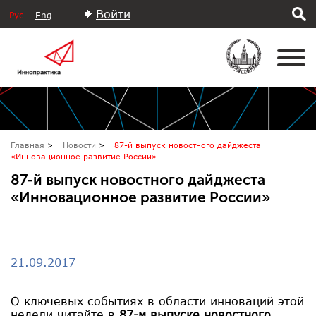
Войти
Рус
Eng
Главная
Новости
87-й выпуск новостного дайджеста
«Инновационное развитие России»
87-й выпуск новостного дайджеста
«Инновационное развитие России»
21.09.2017
О ключевых событиях в области инноваций этой
недели читайте в
87-м выпуске новостного