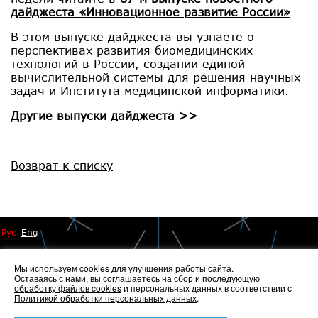
дайджеста «Инновационное развитие России»
В этом выпуске дайджеста вы узнаете о
перспективах развития биомедицинских
технологий в России, создании единой
вычислительной системы для решения научных
задач и Института медицинской информатики.
Другие выпуски дайджеста >>
Возврат к списку
Рус
Eng
Мы используем cookies для улучшения работы сайта.
Оставаясь с нами, вы соглашаетесь на
сбор и последующую
обработку файлов cookies
и персональных данных в соответствии с
Политикой обработки персональных данных
.
© 2014 - 2026 Иннопрактика
Политика по обработке и защите персональных данных
,