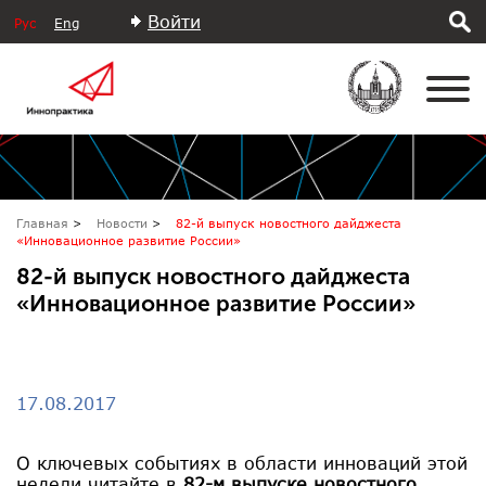
Войти
Рус
Eng
Главная
Новости
82-й выпуск новостного дайджеста
«Инновационное развитие России»
82-й выпуск новостного дайджеста
«Инновационное развитие России»
17.08.2017
О ключевых событиях в области инноваций этой
недели читайте в
82-м выпуске новостного