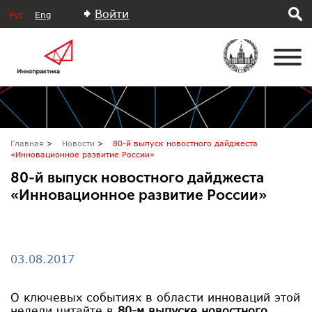
Войти
Рус
Eng
Главная
Новости
80-й выпуск новостного дайджеста
«Инновационное развитие России»
80-й выпуск новостного дайджеста
«Инновационное развитие России»
03.08.2017
О ключевых событиях в области инноваций этой
недели читайте в
80-м выпуске новостного