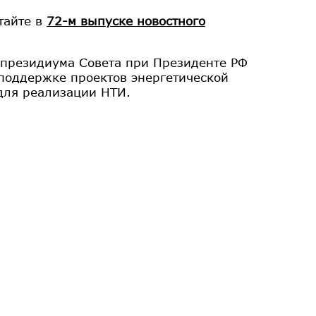
тайте в
72-м выпуске новостного
я президиума Совета при Президенте РФ
поддержке проектов энергетической
для реализации НТИ.