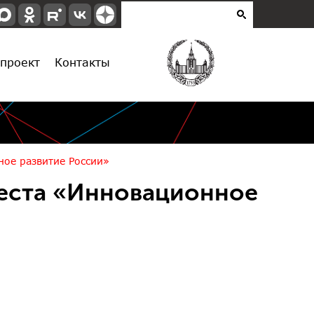
проект
Контакты
ное развитие России»
жеста «Инновационное