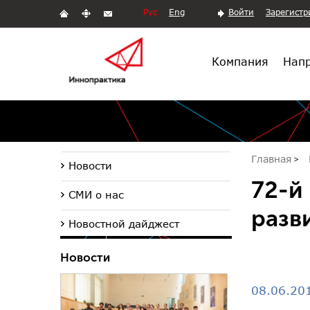
Рус
Eng
Войти
Зарегистр
Компания
Напр
Главная
Новости
72-й
СМИ о нас
разв
Новостной дайджест
Новости
08.06.20