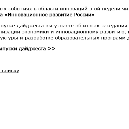
ых событиях в области инноваций этой недели чи
а «Инновационное развитие России»
ыпуске дайджеста вы узнаете об итогах заседани
низации экономики и инновационному развитию, 
уктуры и разработке образовательных программ 
ыпуски дайджеста >>
к списку