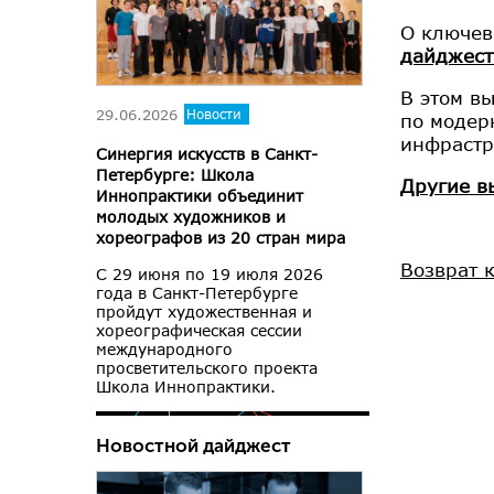
О ключев
дайджест
В этом в
29.06.2026
Новости
по модер
инфрастр
Синергия искусств в Санкт-
Петербурге: Школа
Другие в
Иннопрактики объединит
молодых художников и
хореографов из 20 стран мира
Возврат 
С 29 июня по 19 июля 2026
года в Санкт-Петербурге
пройдут художественная и
хореографическая сессии
международного
просветительского проекта
Школа Иннопрактики.
Новостной дайджест