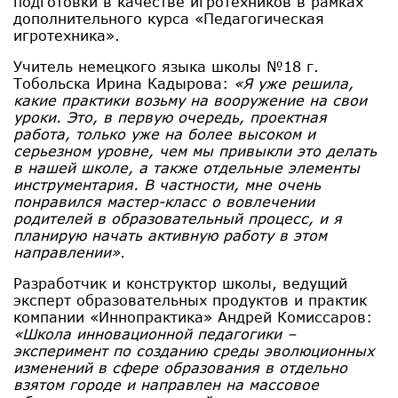
подготовки в качестве игротехников в рамках
дополнительного курса «Педагогическая
игротехника».
Учитель немецкого языка школы №18 г.
Тобольска Ирина Кадырова:
«Я уже решила,
какие практики возьму на вооружение на свои
уроки. Это, в первую очередь, проектная
работа, только уже на более высоком и
серьезном уровне, чем мы привыкли это делать
в нашей школе, а также отдельные элементы
инструментария. В частности, мне очень
понравился мастер-класс о вовлечении
родителей в образовательный процесс, и я
планирую начать активную работу в этом
направлении»
.
Разработчик и конструктор школы, ведущий
эксперт образовательных продуктов и практик
компании «Иннопрактика» Андрей Комиссаров:
«Школа инновационной педагогики –
эксперимент по созданию среды эволюционных
изменений в сфере образования в отдельно
взятом городе и направлен на массовое