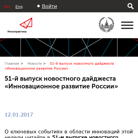
Войти
Рус
Eng
Главная
Новости
51-й выпуск новостного дайджеста
«Инновационное развитие России»
51-й выпуск новостного дайджеста
«Инновационное развитие России»
12.01.2017
О ключевых событиях в области инноваций этой
недели читайте в
51-м выпуске новостного