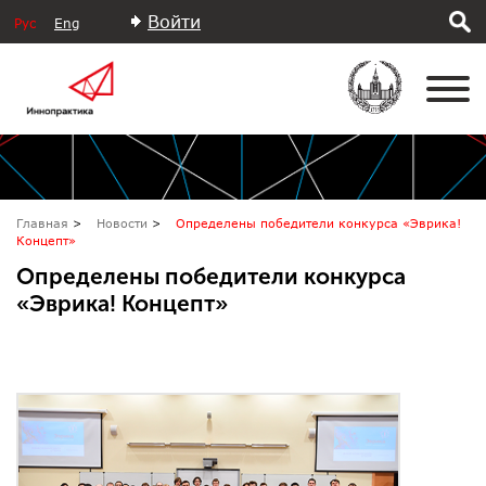
Войти
Рус
Eng
Главная
Новости
Определены победители конкурса «Эврика!
Концепт»
Определены победители конкурса
«Эврика! Концепт»