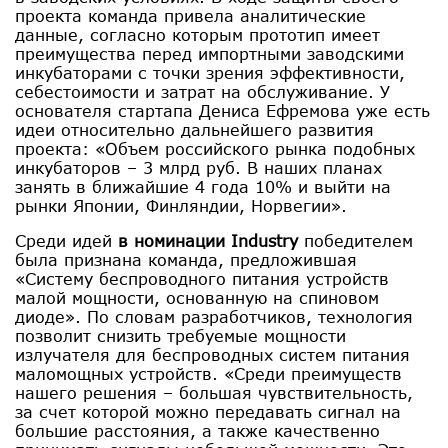
проекта команда привела аналитические
данные, согласно которым прототип имеет
преимущества перед импортными заводскими
инкубаторами с точки зрения эффективности,
себестоимости и затрат на обслуживание. У
основателя стартапа Дениса Ефремова уже есть
идеи относительно дальнейшего развития
проекта: «Объем российского рынка подобных
инкубаторов – 3 млрд руб. В наших планах
занять в ближайшие 4 года 10% и выйти на
рынки Японии, Финляндии, Норвегии».
Среди идей
в номинации Industry
победителем
была признана команда, предложившая
«Систему беспроводного питания устройств
малой мощности, основанную на спиновом
диоде». По словам разработчиков, технология
позволит снизить требуемые мощности
излучателя для беспроводных систем питания
маломощных устройств. «Среди преимуществ
нашего решения – большая чувствительность,
за счет которой можно передавать сигнал на
большие расстояния, а также качественно