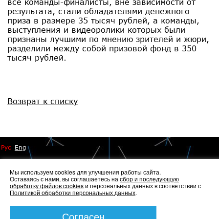
все команды-финалисты, вне зависимости от
результата, стали обладателями денежного
приза в размере 35 тысяч рублей, а команды,
выступления и видеоролики которых были
признаны лучшими по мнению зрителей и жюри,
разделили между собой призовой фонд в 350
тысяч рублей.
Возврат к списку
Рус
Eng
Мы используем cookies для улучшения работы сайта.
Оставаясь с нами, вы соглашаетесь на
сбор и последующую
обработку файлов cookies
и персональных данных в соответствии с
Политикой обработки персональных данных
.
© 2014 - 2026 Иннопрактика
Политика по обработке и защите персональных данных
,
Политика по работе с файлами Cookies
Согласен