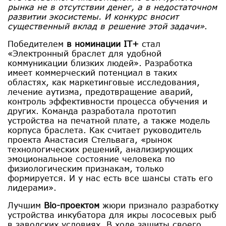
рынка не в отсутствии денег, а в недостаточном
развитии экосистемы. И конкурс вносит
существенный вклад в решение этой задачи»
.
Победителем
в номинации IT+
стал
«Электронный браслет для удобной
коммуникации близких людей». Разработка
имеет коммерческий потенциал в таких
областях, как маркетинговые исследования,
лечение аутизма, предотвращение аварий,
контроль эффективности процесса обучения и
других. Команда разработала прототип
устройства на печатной плате, а также модель
корпуса браслета. Как считает руководитель
проекта Анастасия Стельвага, «рынок
технологических решений, анализирующих
эмоциональное состояние человека по
физиологическим признакам, только
формируется. И у нас есть все шансы стать его
лидерами».
Лучшим
Bio-проектом
жюри признало разработку
устройства инкубатора для икры лососевых рыб
в заводских условиях. В ходе защиты своего