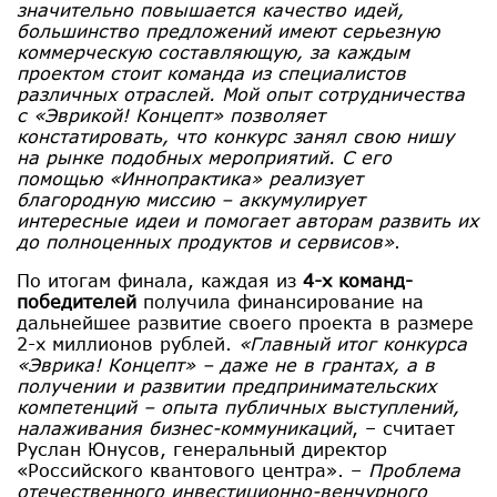
значительно повышается качество идей,
большинство предложений имеют серьезную
коммерческую составляющую, за каждым
проектом стоит команда из специалистов
различных отраслей. Мой опыт сотрудничества
с «Эврикой! Концепт» позволяет
констатировать, что конкурс занял свою нишу
на рынке подобных мероприятий. С его
помощью «Иннопрактика» реализует
благородную миссию – аккумулирует
интересные идеи и помогает авторам развить их
до полноценных продуктов и сервисов»
.
По итогам финала, каждая из
4-х команд-
победителей
получила финансирование на
дальнейшее развитие своего проекта в размере
2-х миллионов рублей.
«Главный итог конкурса
«Эврика! Концепт» – даже не в грантах, а в
получении и развитии предпринимательских
компетенций – опыта публичных выступлений,
налаживания бизнес-коммуникаций
, – считает
Руслан Юнусов, генеральный директор
«Российского квантового центра». –
Проблема
отечественного инвестиционно-венчурного