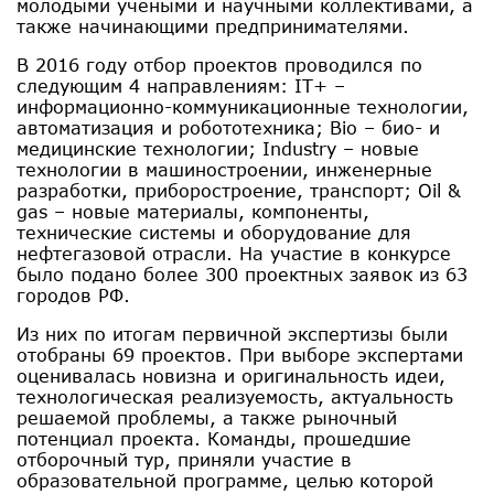
молодыми учеными и научными коллективами, а
также начинающими предпринимателями.
В 2016 году отбор проектов проводился по
следующим 4 направлениям: IT+ –
информационно-коммуникационные технологии,
автоматизация и робототехника; Bio – био- и
медицинские технологии; Industry – новые
технологии в машиностроении, инженерные
разработки, приборостроение, транспорт; Oil &
gas – новые материалы, компоненты,
технические системы и оборудование для
нефтегазовой отрасли. На участие в конкурсе
было подано более 300 проектных заявок из 63
городов РФ.
Из них по итогам первичной экспертизы были
отобраны 69 проектов. При выборе экспертами
оценивалась новизна и оригинальность идеи,
технологическая реализуемость, актуальность
решаемой проблемы, а также рыночный
потенциал проекта. Команды, прошедшие
отборочный тур, приняли участие в
образовательной программе, целью которой