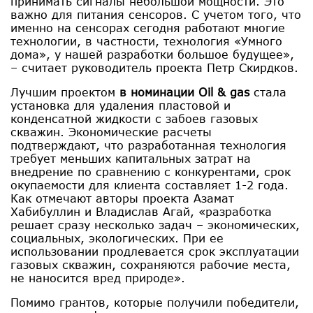
принимать сигналы небольшой мощности. Это
важно для питания сенсоров. С учетом того, что
именно на сенсорах сегодня работают многие
технологии, в частности, технология «Умного
дома», у нашей разработки большое будущее»,
– считает руководитель проекта Петр Скирдков.
Лучшим проектом
в номинации Oil & gas
стала
установка для удаления пластовой и
конденсатной жидкости с забоев газовых
скважин. Экономические расчеты
подтверждают, что разработанная технология
требует меньших капитальных затрат на
внедрение по сравнению с конкурентами, срок
окупаемости для клиента составляет 1-2 года.
Как отмечают авторы проекта Азамат
Хабибуллин и Владислав Агай, «разработка
решает сразу несколько задач – экономических,
социальных, экологических. При ее
использовании продлевается срок эксплуатации
газовых скважин, сохраняются рабочие места,
не наносится вред природе».
Помимо грантов, которые получили победители,