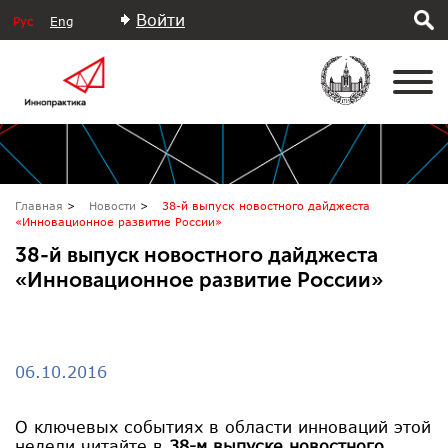
Войти
Рус
Eng
Главная
Новости
38-й выпуск новостного дайджеста
«Инновационное развитие России»
38-й выпуск новостного дайджеста
«Инновационное развитие России»
06.10.2016
О ключевых событиях в области инноваций этой
недели читайте в
38-м выпуске новостного