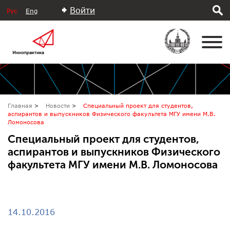
Войти
Рус
Eng
Главная
Новости
Специальный проект для студентов,
аспирантов и выпускников Физического факультета МГУ имени М.В.
Ломоносова
Специальный проект для студентов,
аспирантов и выпускников Физического
факультета МГУ имени М.В. Ломоносова
14.10.2016