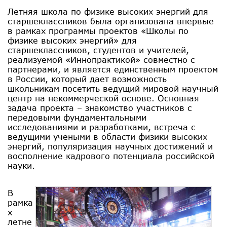
Летняя школа по физике высоких энергий для
старшеклассников была организована впервые
в рамках программы проектов «Школы по
физике высоких энергий» для
старшеклассников, студентов и учителей,
реализуемой «Иннопрактикой» совместно с
партнерами, и является единственным проектом
в России, который дает возможность
школьникам посетить ведущий мировой научный
центр на некоммерческой основе. Основная
задача проекта – знакомство участников с
передовыми фундаментальными
исследованиями и разработками, встреча с
ведущими учеными в области физики высоких
энергий, популяризация научных достижений и
восполнение кадрового потенциала российской
науки.
В
рамка
х
летне