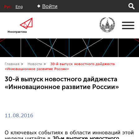
Войти
Рус
Eng
Главная
Новости
30-й выпуск новостного дайджеста
«Инновационное развитие России»
30-й выпуск новостного дайджеста
«Инновационное развитие России»
11.08.2016
О ключевых событиях в области инноваций этой
недели читайте в
30-м выпуске новостного