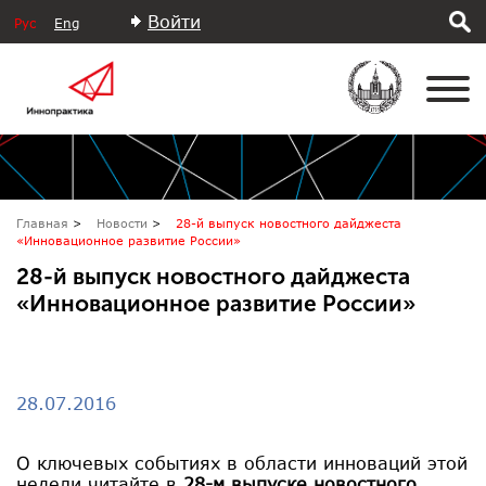
Войти
Рус
Eng
Главная
Новости
28-й выпуск новостного дайджеста
«Инновационное развитие России»
28-й выпуск новостного дайджеста
«Инновационное развитие России»
28.07.2016
О ключевых событиях в области инноваций этой
недели читайте в
28-м выпуске новостного