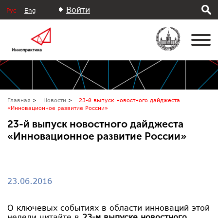
Войти
Рус
Eng
Главная
Новости
23-й выпуск новостного дайджеста
«Инновационное развитие России»
23-й выпуск новостного дайджеста
«Инновационное развитие России»
23.06.2016
О ключевых событиях в области инноваций этой
недели читайте в
23-м выпуске новостного