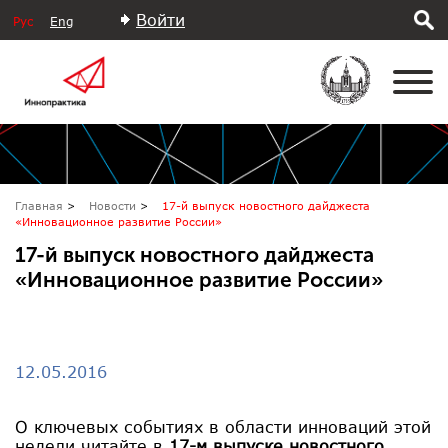
Войти
Рус
Eng
Главная
Новости
17-й выпуск новостного дайджеста
«Инновационное развитие России»
17-й выпуск новостного дайджеста
«Инновационное развитие России»
12.05.2016
О ключевых событиях в области инноваций этой
недели читайте в
17-м выпуске новостного