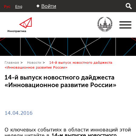
Войти
Рус
Eng
Главная
Новости
14-й выпуск новостного дайджеста
«Инновационное развитие России»
14-й выпуск новостного дайджеста
«Инновационное развитие России»
14.04.2016
О ключевых событиях в области инноваций этой
недели читайте в
14-м выпуске новостного