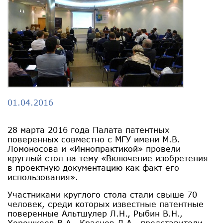
01.04.2016
28 марта 2016 года Палата патентных
поверенных совместно с МГУ имени М.В.
Ломоносова и «Иннопрактикой» провели
круглый стол на тему «Включение изобретения
в проектную документацию как факт его
использования».
Участниками круглого стола стали свыше 70
человек, среди которых известные патентные
поверенные Альтшулер Л.Н., Рыбин В.Н.,
Хорошкеев В.А., Краснов Л.А., представители