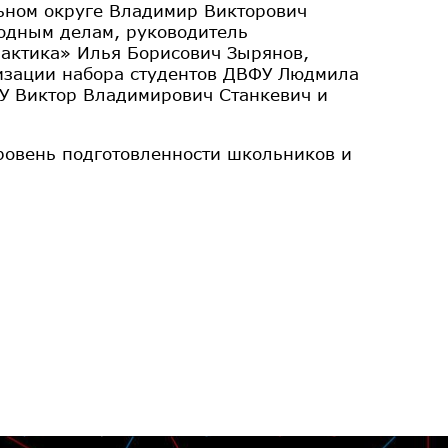
ьном округе Владимир Викторович
родным делам, руководитель
актика» Илья Борисович Зырянов,
низации набора студентов ДВФУ Людмила
ФУ Виктор Владимирович Станкевич и
ровень подготовленности школьников и