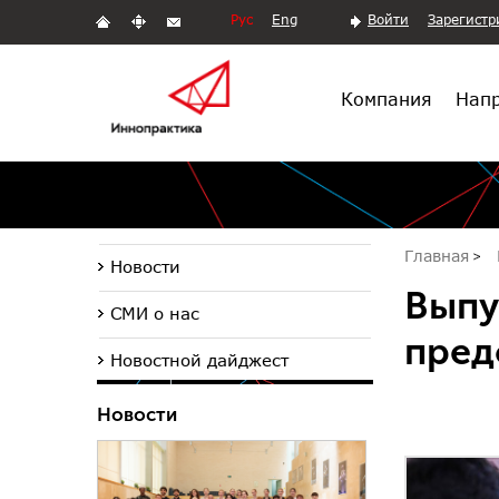
Рус
Eng
Войти
Зарегистр
Компания
Напр
Главная
Новости
Выпу
СМИ о нас
пред
Новостной дайджест
Новости