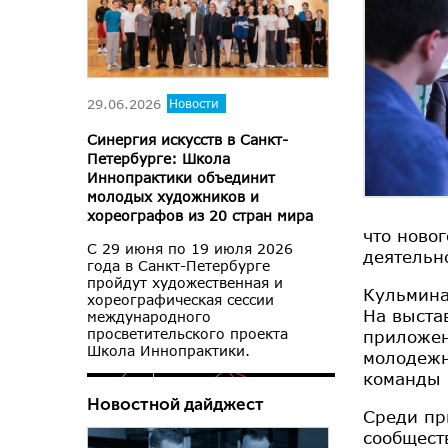
29.06.2026
Новости
Синергия искусств в Санкт-
Петербурге: Школа
Иннопрактики объединит
молодых художников и
хореографов из 20 стран мира
что ново
С 29 июня по 19 июля 2026
деятельн
года в Санкт-Петербурге
пройдут художественная и
Кульмина
хореографическая сессии
На выста
международного
просветительского проекта
приложен
Школа Иннопрактики.
молодежн
команды 
Новостной дайджест
Среди пр
сообщест