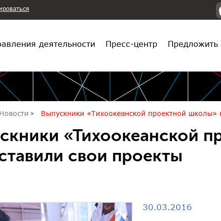
ироваться
авления деятельности
Пресс-центр
Предложить 
Новости
Выпускники «Тихоокеанской проектной школы» 
скники «Тихоокеанской п
ставили свои проекты
30.03.2016