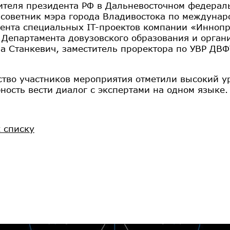
ителя президента РФ в Дальневосточном федерал
 советник мэра города Владивостока по междуна
ента специальных IT-проектов компании «Иннопр
 Департамента довузовского образования и орга
а Станкевич, заместитель проректора по УВР ДВ
тво участников мероприятия отметили высокий у
ность вести диалог с экспертами на одном языке.
к списку