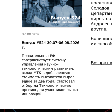
представ
Солодов,
Департам
директор
Андреевн
другие.
07.08.2026
Большинс
Выпуск #524 30.07-06.08.2026
их способ
г.
Правительство РФ
совершенствует систему
Возврат 
управления научно-
технологическим развитием,
вклад МТК в добавленную
стоимость высокотеха вырос
вдвое за два года, стартовал
отбор на Технологическую
премию для участников рынка
инноваций.