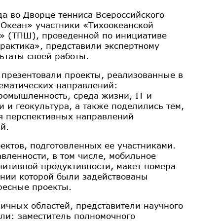
да во Дворце тенниса Всероссийского
«Океан» участники «Тихоокеанской
» (ТПШ), проведенной по инициативе
рактика», представили экспертному
ьтаты своей работы.
 презентовали проекты, реализованные в
тематических направлений:
омышленность, среда жизни, IT и
 и геокультура, а также поделились тем,
ия перспективных направлений
й.
ектов, подготовленных ее участниками.
вленности, в том числе, мобильное
итивной продуктивности, макет номера
ании которой были задействованы
ресные проекты.
ичных областей, представители научного
ели: заместитель полномочного