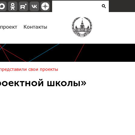
проект
Контакты
представили свои проекты
роектной школы»