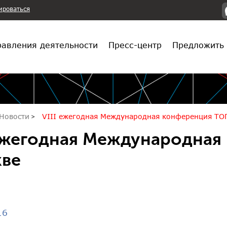
ироваться
авления деятельности
Пресс-центр
Предложить 
Новости
VIII ежегодная Международная конференция ТО
 ежегодная Международная
ве
16