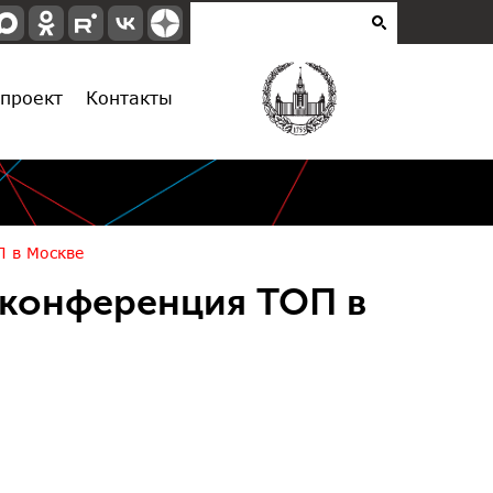
проект
Контакты
П в Москве
 конференция ТОП в