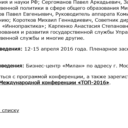
ния и науки РФ; Сергоманов Павел Аркадьевич, З
твенной политики в сфере общего образования Ми
в Павел Евгеньевич, Руководитель аппарата Ком
нию; Коротков Михаил Геннадиевич, Советник ди
 «Иннопрактика»; Карпенко Анастасия Степановн
ования и развития государственной службы Упра
твенной службы и многие другие.
ведения:
12-15 апреля 2016 года. Пленарное засе
оведения:
Бизнес-центр «Милан» по адресу г. Мос
ться с программой конференции, а также зарегис
 Международной конференции «ТОП-2016»
.
к списку