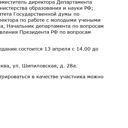
аместитель директора Департамента
нистерства образования и науки РФ;
итета Государственной думы по
ректора по работе с молодыми учеными
а, Начальник департамента по вопросам
вления Президента РФ по вопросам
дание состоится 13 апреля с 14.00 до
ква, ул. Шипиловская, д. 28а.
трироваться в качестве участника можно