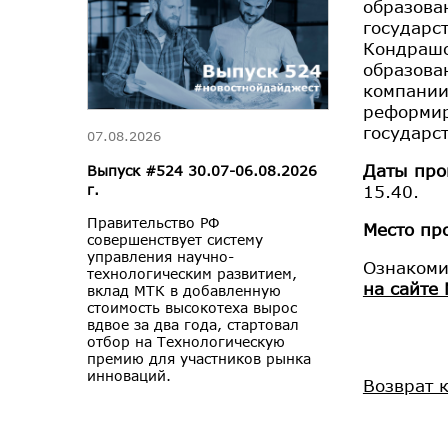
образова
государс
Кондрашо
образова
компании
реформир
государс
07.08.2026
Даты про
Выпуск #524 30.07-06.08.2026
15.40.
г.
Правительство РФ
Место пр
совершенствует систему
управления научно-
Ознакоми
технологическим развитием,
на сайте
вклад МТК в добавленную
стоимость высокотеха вырос
вдвое за два года, стартовал
отбор на Технологическую
премию для участников рынка
инноваций.
Возврат 