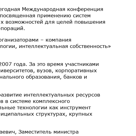
ежегодная Международная конференция
 посвященная применению систем
ых возможностей для целей повышения
рпораций.
рганизаторами – компания
логии, интеллектуальная собственность»
007 года. За это время участниками
иверситетов, вузов, корпоративных
нального образования, банков и
азвитие интеллектуальных ресурсов
в в системе комплексного
льные технологии как инструмент
ниципальных структурах, крупных
евич, Заместитель министра