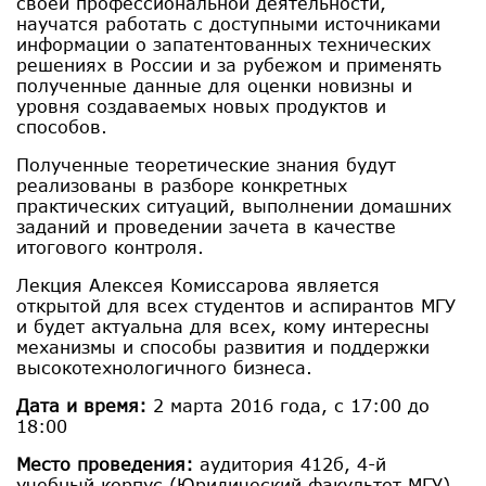
своей профессиональной деятельности,
научатся работать с доступными источниками
информации о запатентованных технических
решениях в России и за рубежом и применять
полученные данные для оценки новизны и
уровня создаваемых новых продуктов и
способов.
Полученные теоретические знания будут
реализованы в разборе конкретных
практических ситуаций, выполнении домашних
заданий и проведении зачета в качестве
итогового контроля.
Лекция Алексея Комиссарова является
открытой для всех студентов и аспирантов МГУ
и будет актуальна для всех, кому интересны
механизмы и способы развития и поддержки
высокотехнологичного бизнеса.
Дата и время:
2 марта 2016 года, с 17:00 до
18:00
Место проведения:
аудитория 412б, 4-й
учебный корпус (Юридический факультет МГУ)