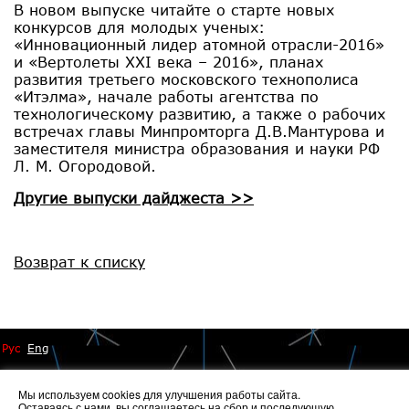
В новом выпуске читайте о старте новых
конкурсов для молодых ученых:
«Инновационный лидер атомной отрасли-2016»
и «Вертолеты XXI века – 2016», планах
развития третьего московского технополиса
«Итэлма», начале работы агентства по
технологическому развитию, а также о рабочих
встречах главы Минпромторга Д.В.Мантурова и
заместителя министра образования и науки РФ
Л. М. Огородовой.
Другие выпуски дайджеста >>
Возврат к списку
Рус
Eng
Мы используем cookies для улучшения работы сайта.
Оставаясь с нами, вы соглашаетесь на
сбор и последующую