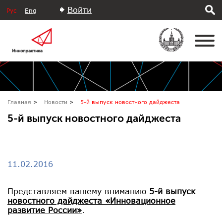
Войти
Рус
Eng
Главная
Новости
5-й выпуск новостного дайджеста
5-й выпуск новостного дайджеста
11.02.2016
Представляем вашему вниманию
5-й выпуск
новостного дайджеста «Инновационное
развитие России»
.