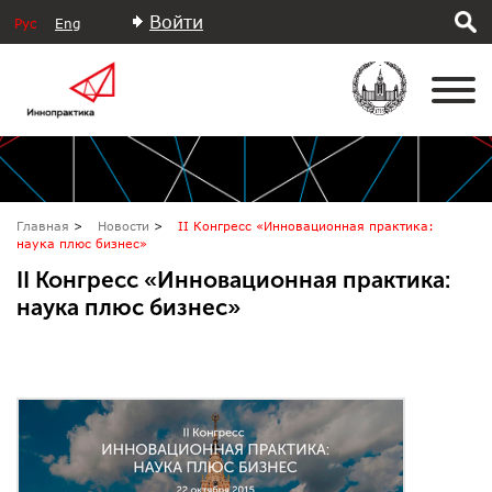
Войти
Рус
Eng
Главная
Новости
II Конгресс «Инновационная практика:
наука плюс бизнес»
II Конгресс «Инновационная практика:
наука плюс бизнес»