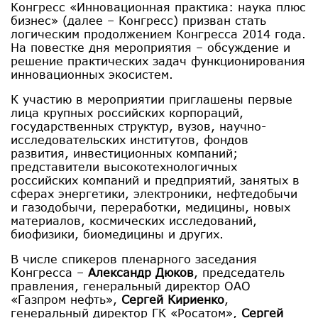
Конгресс «Инновационная практика: наука плюс
бизнес» (далее – Конгресс) призван стать
логическим продолжением Конгресса 2014 года.
На повестке дня мероприятия – обсуждение и
решение практических задач функционирования
инновационных экосистем.
К участию в мероприятии приглашены первые
лица крупных российских корпораций,
государственных структур, вузов, научно-
исследовательских институтов, фондов
развития, инвестиционных компаний;
представители высокотехнологичных
российских компаний и предприятий, занятых в
сферах энергетики, электроники, нефтедобычи
и газодобычи, переработки, медицины, новых
материалов, космических исследований,
биофизики, биомедицины и других.
В числе спикеров пленарного заседания
Конгресса –
Александр Дюков
, председатель
правления, генеральный директор ОАО
«Газпром нефть»,
Сергей Кириенко
,
генеральный директор ГК «Росатом»,
Сергей