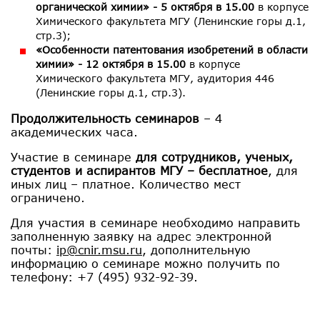
органической химии» - 5 октября в 15.00
в корпусе
Химического факультета МГУ (Ленинские горы д.1,
стр.3);
«Особенности патентования изобретений в области
химии» - 12 октября в 15.00
в корпусе
Химического факультета МГУ, аудитория 446
(Ленинские горы д.1, стр.3).
Продолжительность семинаров
– 4
академических часа.
Участие в семинаре
для сотрудников, ученых,
студентов и аспирантов МГУ – бесплатное
, для
иных лиц – платное. Количество мест
ограничено.
Для участия в семинаре необходимо направить
заполненную заявку на адрес электронной
почты:
ip@cnir.msu.ru
, дополнительную
информацию о семинаре можно получить по
телефону: +7 (495) 932-92-39.