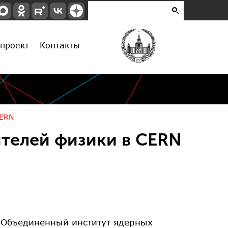
проект
Контакты
CERN
ителей физики в CERN
 Объединенный институт ядерных