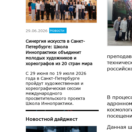
29.06.2026
Новости
Синергия искусств в Санкт-
Петербурге: Школа
Иннопрактики объединит
преподав
молодых художников и
техничес
хореографов из 20 стран мира
российск
С 29 июня по 19 июля 2026
года в Санкт-Петербурге
пройдут художественная и
хореографическая сессии
международного
В процес
просветительского проекта
адронном
Школа Иннопрактики.
космолог
посещени
Новостной дайджест
Данная ш