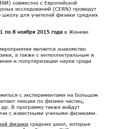
ЯИ) совместно с Европейской
ерных исследований (CERN) проведут
 школу для учителей физики средних
 1 по 8 ноября 2015 года
в Женеве
ероприятия является знакомство
ики, а также с интеллектуальным и
ения и популяризации науки среди
омиться с экспериментами на Большом
итают лекции по физике частиц,
 др. В программу также войдут
речи с известными учеными-физиками.
лей физики
средних школ, которые