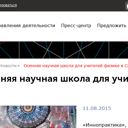
ироваться
авления деятельности
Пресс-центр
Предложить 
Новости
Осенняя научная школа для учителей физики в 
няя научная школа для уч
11.08.2015
«Иннопрактика»,