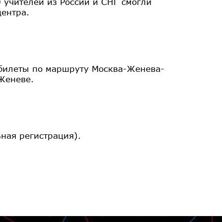
0 учителей из России и СНГ смогли
центра.
абилеты по маршруту Москва-Женева-
Женеве.
ная регистрация).