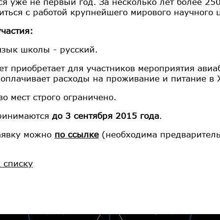
ся уже не первый год. За несколько лет более 25
иться с работой крупнейшего мирового научного 
участия:
язык школы - русский.
ет приобретает для участников мероприятия ави
 оплачивает расходы на проживание и питание в 
во мест строго ограничено.
ринимаются
до 3 сентября 2015 года
.
аявку можно
по ссылке
(необходима предваритель
к списку