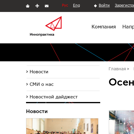
Рус
Eng
Войти
Зарегистр
Компания
Напр
Главная
Новости
Осен
СМИ о нас
Новостной дайджест
Новости