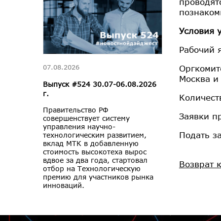
проводят
познаком
Условия 
Рабочий 
Оргкомит
07.08.2026
Москва и
Выпуск #524 30.07-06.08.2026
г.
Количест
Правительство РФ
Заявки п
совершенствует систему
управления научно-
Подать з
технологическим развитием,
вклад МТК в добавленную
стоимость высокотеха вырос
вдвое за два года, стартовал
Возврат 
отбор на Технологическую
премию для участников рынка
инноваций.