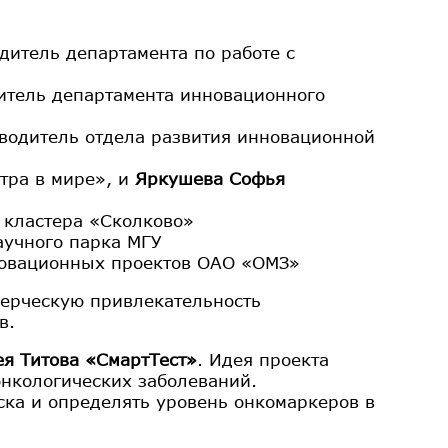
одитель департамента по работе с
одитель департамента инновационного
ководитель отдела развития инновационной
тра в мире», и
Яркушева Софья
 кластера «Сколково»
аучного парка МГУ
новационных проектов ОАО «ОМЗ»
ерческую привлекательность
в.
ея Титова «СмартТест»
. Идея проекта
онкологических заболеваний.
ска и определять уровень онкомаркеров в