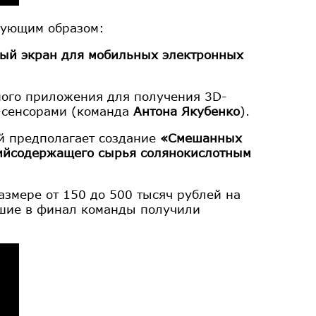
дующим образом:
ый экран для мобильных электронных
ого приложения для получения 3D-
-сенсорами (команда
Антона Якубенко
).
ой предполагает создание
«Смешанных
нийсодержащего сырья солянокислотным
змере от 150 до 500 тысяч рублей на
дшие в финал команды получили