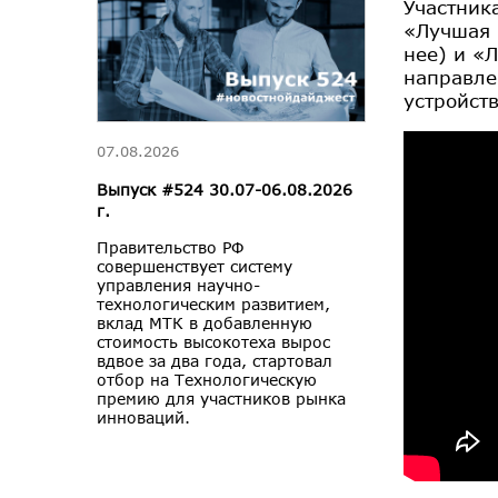
Участник
«Лучшая 
нее) и «
направле
устройств
07.08.2026
Выпуск #524 30.07-06.08.2026
г.
Правительство РФ
совершенствует систему
управления научно-
технологическим развитием,
вклад МТК в добавленную
стоимость высокотеха вырос
вдвое за два года, стартовал
отбор на Технологическую
премию для участников рынка
инноваций.