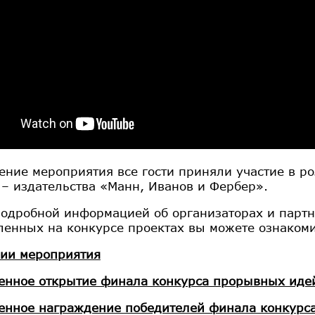
ение мероприятия все гости приняли участие в р
 – издательства «Манн, Иванов и Фербер».
подробной информацией об организаторах и партн
ленных на конкурсе проектах вы можете ознакоми
ии мероприятия
енное открытие финала конкурса прорывных иде
енное награждение победителей финала конкурс