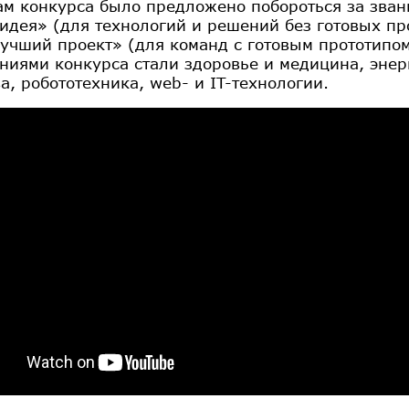
ам конкурса было предложено побороться за зван
идея» (для технологий и решений без готовых пр
Лучший проект» (для команд с готовым прототипо
ниями конкурса стали здоровье и медицина, энер
а, робототехника, web- и IT-технологии.