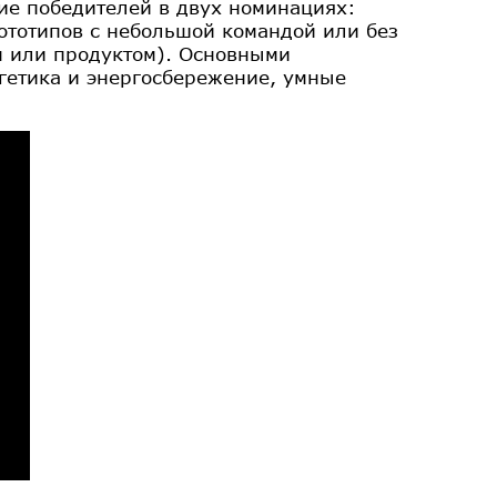
ие победителей в двух номинациях:
ототипов с небольшой командой или без
м или продуктом). Основными
гетика и энергосбережение, умные