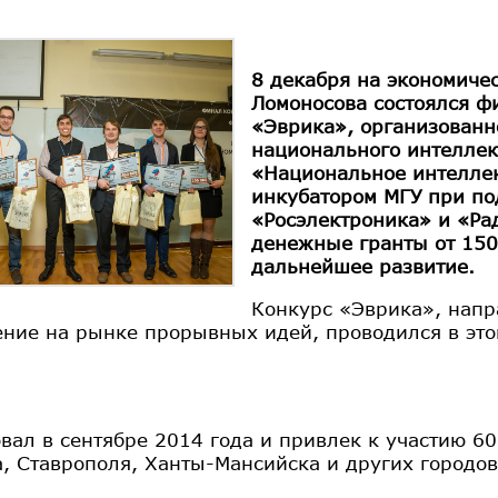
8 декабря на экономиче
Ломоносова состоялся ф
«Эврика», организованн
национального интеллек
«Национальное интеллек
инкубатором МГУ при п
«Росэлектроника» и «Ра
денежные гранты от 150
дальнейшее развитие.
Конкурс «Эврика», напр
ние на рынке прорывных идей, проводился в это
овал в сентябре 2014 года и привлек к участию 6
, Ставрополя, Ханты-Мансийска и других городов