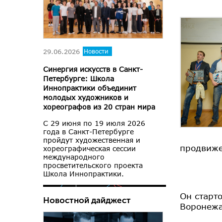
29.06.2026
Новости
Синергия искусств в Санкт-
Петербурге: Школа
Иннопрактики объединит
молодых художников и
хореографов из 20 стран мира
С 29 июня по 19 июля 2026
года в Санкт-Петербурге
пройдут художественная и
продвиже
хореографическая сессии
международного
просветительского проекта
Школа Иннопрактики.
Он старт
Новостной дайджест
Воронежа