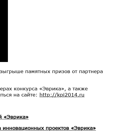
озыгрыше памятных призов от партнера
ерах конкурса «Эврика», а также
ться на сайте:
http://kpi2014.ru
й «Эврика»
а инновационных проектов «Эврика»