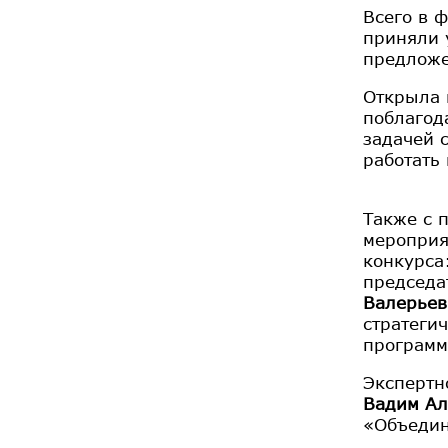
Всего в 
приняли 
предложе
Открыла 
поблагод
задачей 
работать
Также с 
мероприя
конкурса
председа
Валерьев
стратеги
программ
Экспертн
Вадим Ал
«Объедин