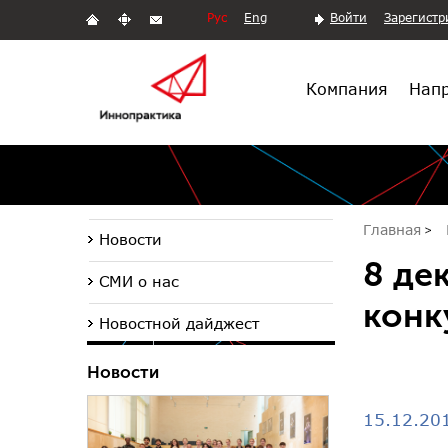
Рус
Eng
Войти
Зарегистр
Компания
Напр
Главная
Новости
8 де
СМИ о нас
конк
Новостной дайджест
Новости
15.12.20