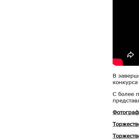
В заверш
конкурса
С более 
представ
Фотограф
Торжеств
Торжеств