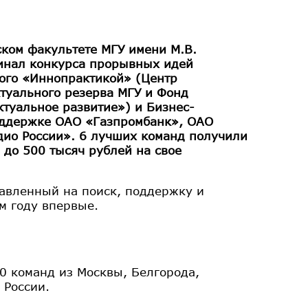
ском факультете МГУ имени М.В.
инал конкурса прорывных идей
ого «Иннопрактикой» (Центр
туального резерва МГУ и Фонд
туальное развитие») и Бизнес-
оддержке ОАО «Газпромбанк», ОАО
дио России». 6 лучших команд получили
 до 500 тысяч рублей на свое
авленный на поиск, поддержку и
м году впервые.
00 команд из Москвы, Белгорода,
 России.