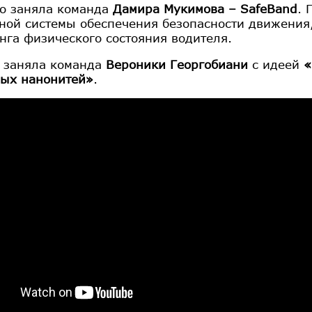
то заняла команда
Дамира Мукимова – SafeBand
. 
ной системы обеспечения безопасности движения
нга физического состояния водителя.
о заняла команда
Вероники Георгобиани
с идеей
«
ых нанонитей»
.